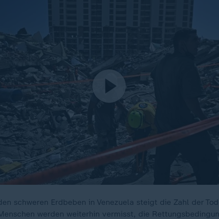
en schweren Erdbeben in Venezuela steigt die Zahl der Tod
Menschen werden weiterhin vermisst, die Rettungsbedingu