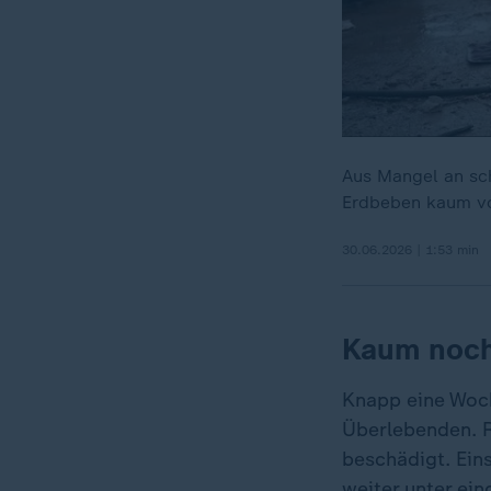
Aus Mangel an sc
Erdbeben kaum vo
30.06.2026 | 1:53 min
Kaum noch
Knapp eine Woc
Überlebenden. R
beschädigt. Ein
weiter unter ei