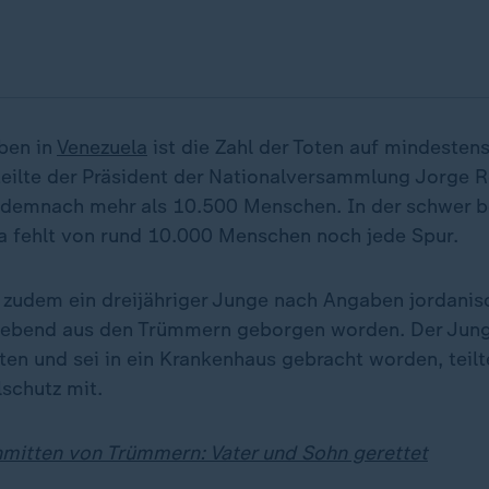
ben in
Venezuela
ist die Zahl der Toten auf mindesten
teilte der Präsident der Nationalversammlung Jorge R
 demnach mehr als 10.500 Menschen. In der schwer b
a fehlt von rund 10.000 Menschen noch jede Spur.
 zudem ein dreijähriger Junge nach Angaben jordanis
 lebend aus den Trümmern geborgen worden. Der Jung
lten und sei in ein Krankenhaus gebracht worden, teilt
lschutz mit.
inmitten von Trümmern: Vater und Sohn gerettet