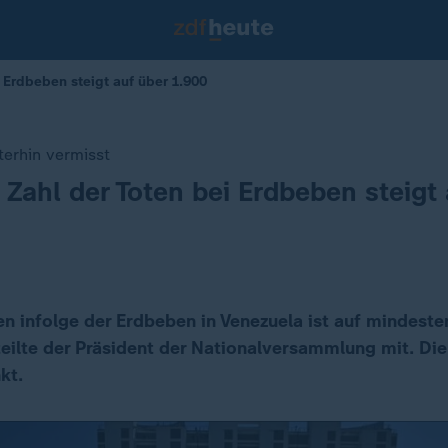
i Erdbeben steigt auf über 1.900
erhin vermisst
 Zahl der Toten bei Erdbeben steigt
en infolge der Erdbeben in Venezuela ist auf mindest
teilte der Präsident der Nationalversammlung mit. Di
kt.