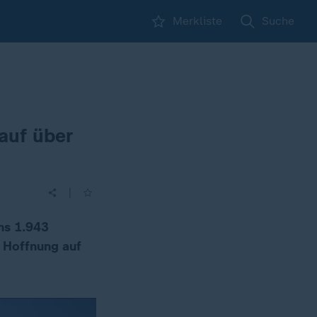
Merkliste
Suche
 auf über
|
ens 1.943
e Hoffnung auf