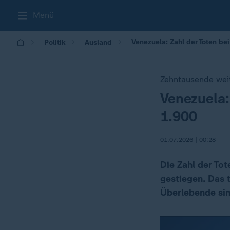
Menü
Venezuela: Zahl der Toten be
Politik
Ausland
Zehntausende weit
Venezuela:
:
1.900
01.07.2026 | 00:28
Die Zahl der Tot
gestiegen. Das 
Überlebende sin