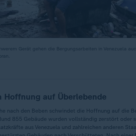
hwerem Gerät gehen die Bergungsarbeiten in Venezuela au
ran.
 Hoffnung auf Überlebende
he nach den Beben schwindet die Hoffnung auf die B
und 855 Gebäude wurden vollständig zerstört oder 
satzkräfte aus Venezuela und zahlreichen anderen Sta
ngestürzten Gebäuden nach Verschütteten. Nach einer