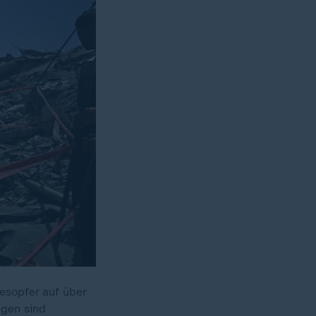
esopfer auf über
ngen sind