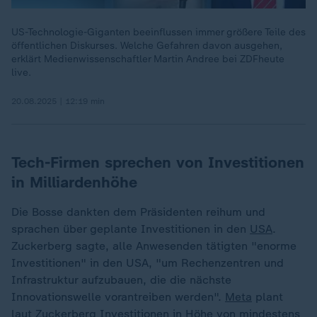
US-Technologie-Giganten beeinflussen immer größere Teile des
öffentlichen Diskurses. Welche Gefahren davon ausgehen,
erklärt Medienwissenschaftler Martin Andree bei ZDFheute
live.
20.08.2025 | 12:19 min
Tech-Firmen sprechen von Investitionen
in Milliardenhöhe
Die Bosse dankten dem Präsidenten reihum und
sprachen über geplante Investitionen in den
USA
.
Zuckerberg sagte, alle Anwesenden tätigten "enorme
Investitionen" in den USA, "um Rechenzentren und
Infrastruktur aufzubauen, die die nächste
Innovationswelle vorantreiben werden".
Meta
plant
laut Zuckerberg Investitionen in Höhe von mindestens