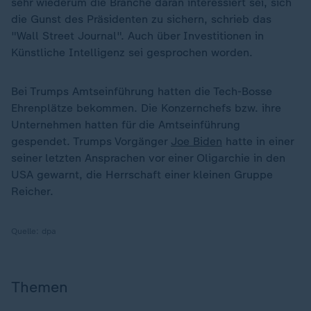
sehr wiederum die Branche daran interessiert sei, sich
die Gunst des Präsidenten zu sichern, schrieb das
"Wall Street Journal". Auch über Investitionen in
Künstliche Intelligenz sei gesprochen worden.
Bei Trumps Amtseinführung hatten die Tech-Bosse
Ehrenplätze bekommen. Die Konzernchefs bzw. ihre
Unternehmen hatten für die Amtseinführung
gespendet. Trumps Vorgänger
Joe Biden
hatte in einer
seiner letzten Ansprachen vor einer Oligarchie in den
USA gewarnt, die Herrschaft einer kleinen Gruppe
Reicher.
Quelle:
dpa
Themen