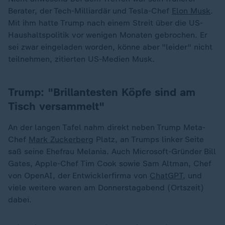
Berater, der Tech-Milliardär und Tesla-Chef
Elon Musk
.
Mit ihm hatte Trump nach einem Streit über die US-
Haushaltspolitik vor wenigen Monaten gebrochen. Er
sei zwar eingeladen worden, könne aber "leider" nicht
teilnehmen, zitierten US-Medien Musk.
Trump: "Brillantesten Köpfe sind am
Tisch versammelt"
An der langen Tafel nahm direkt neben Trump Meta-
Chef
Mark Zuckerberg
Platz, an Trumps linker Seite
saß seine Ehefrau Melania. Auch Microsoft-Gründer Bill
Gates, Apple-Chef Tim Cook sowie Sam Altman, Chef
von OpenAI, der Entwicklerfirma von
ChatGPT
, und
viele weitere waren am Donnerstagabend (Ortszeit)
dabei.