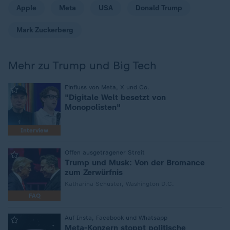
Apple
Meta
USA
Donald Trump
Mark Zuckerberg
Mehr zu Trump und Big Tech
:
Einfluss von Meta, X und Co.
"Digitale Welt besetzt von
Monopolisten"
Interview
:
Offen ausgetragener Streit
Trump und Musk: Von der Bromance
zum Zerwürfnis
Katharina Schuster, Washington D.C.
FAQ
:
Auf Insta, Facebook und Whatsapp
Meta-Konzern stoppt politische