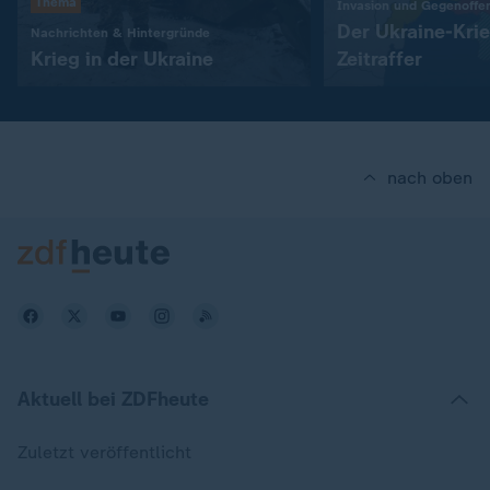
Thema
Invasion und Gegenoffe
Der Ukraine-Kri
:
Nachrichten & Hintergründe
Krieg in der Ukraine
Zeitraffer
nach oben
Aktuell bei ZDFheute
Zuletzt veröffentlicht