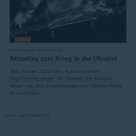
Liveblog
Russland greift die Ukraine an
Aktuelles zum Krieg in der Ukraine
:
Seit Februar 2022 führt Russland einen
Angriffskrieg gegen die Ukraine, die Kämpfe
dauern an. Alle Entwicklungen und Ukraine-News
im Liveticker.
Quelle:
dpa, Reuters, AFP