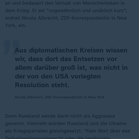
an und bedauert den Verlust von Menschenleben in
„
dem Krieg. Er sei "ungewöhnlich und unüblich kurz",
ordnet Nicola Albrecht, ZDF-Korrespondentin in New
York, ein.
Aus diplomatischen Kreisen wissen
wir, dass dort das Entsetzen vor
allem darüber groß ist, was nicht in
der von den USA vorlegten
Resolution steht.
Nicola Albrecht, ZDF-Korrespondentin in New York
Denn Russland werde darin nicht als Aggressor
genannt. Vielmehr würden Russland und die Ukraine
als Kriegsparteien gleichgesetzt. "Kein Wort über das
Selbstbestimmungsrecht oder die territoriale