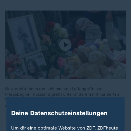
Kiew erlebt einen der schlimmsten Luftangriffe seit
Kriegsbeginn. Russland greift unter anderem mit hunderten
Drohnen an. In der Hauptstadt wurde ein Trauertag
ausgerufen.
Deine Datenschutzeinstellungen
15.05.2026 | 2:20 min
Um dir eine optimale Website von ZDF, ZDFheute