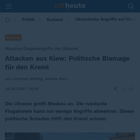
Ukrainische Angriffe auf Moska
Politik
Ausland
Analyse
Massive Gegenangriffe der Ukraine
Attacken aus Kiew: Politische Blamage
:
für den Kreml
von Christian Mölling, András Rácz
|
18.05.2026 | 16:00
Die Ukraine greift Moskau an. Die russische
Flugabwehr kann nur wenige Angriffe abwehren. Dieser
politische Schaden trifft den Kreml schwer.