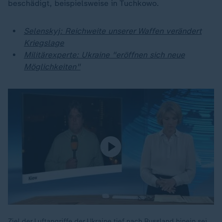
beschädigt, beispielsweise in Tuchkowo.
Selenskyj: Reichweite unserer Waffen verändert
Kriegslage
Militärexperte: Ukraine "eröffnen sich neue
Möglichkeiten"
Ziel der Luftangriffe der Ukraine tief nach Russland hinein sei