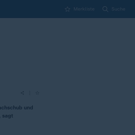
Merkliste
Suche
|
Nachschub und
, sagt