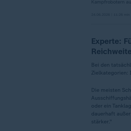
Kampfrobotern au
24.06.2026 | 11:26 min
Experte: F
Reichweit
Bei den tatsächl
Zielkategorien: 
Die meisten Schä
Ausschiffungshä
oder ein Tankla
dauerhaft außer
stärker."