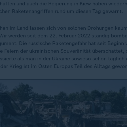
haften und auch die Regierung in Kiew haben wiederh
chen Raketenangriffen rund um diesen Tag gewarnt.
hen im Land lassen sich von solchen Drohungen kau
Wir werden seit dem 22. Februar 2022 ständig bombard
gument. Die russische Raketengefahr hat seit Beginn
le Feiern der ukrainischen Souveränität überschattet,
sierte als man in der Ukraine sowieso schon täglich
- der Krieg ist im Osten Europas Teil des Alltags gewo