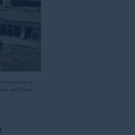
immer weiter in
rowsk und Sumy.
t