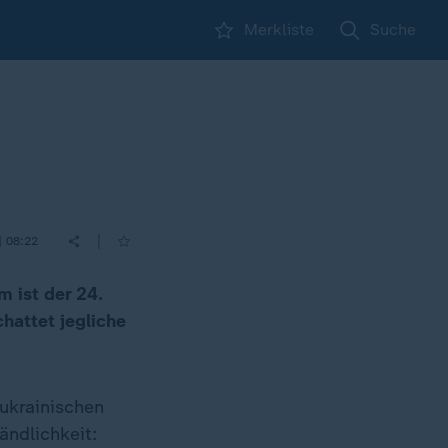
Merkliste
Suche
|
| 08:22
m ist der 24.
hattet jegliche
ukrainischen
ändlichkeit: