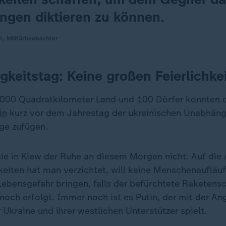
ngen diktieren zu können.
, Militärbeobachter
keitstag: Keine großen Feierlichke
000 Quadratkilometer Land und 100 Dörfer konnten 
in
kurz vor dem Jahrestag der ukrainischen Unabhäng
ge zufügen.
sie in Kiew der Ruhe an diesem Morgen nicht: Auf di
keiten hat man verzichtet, will keine Menschenaufläuf
n Lebensgefahr bringen, falls der befürchtete Raketens
och erfolgt. Immer noch ist es Putin, der mit der An
Ukraine und ihrer westlichen Unterstützer spielt.