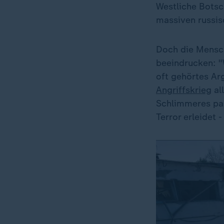
Westliche Botsc
massiven russis
Doch die Mensc
beeindrucken: "
oft gehörtes Ar
Angriffskrieg
al
Schlimmeres pas
Terror erleidet 