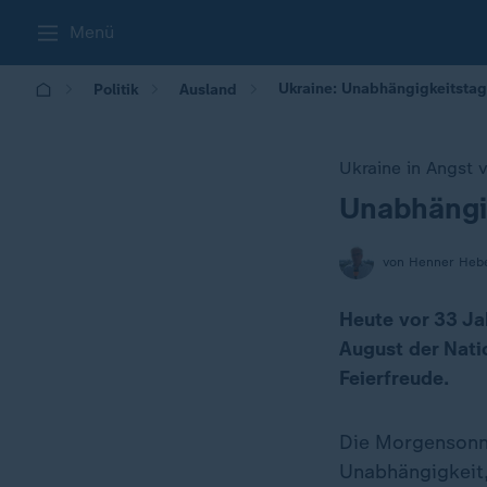
Menü
Ukraine: Unabhängigkeitstag
Politik
Ausland
Ukraine in Angst 
Unabhängi
:
von Henner Hebe
Heute vor 33 Jah
August der Nati
Feierfreude.
Die Morgensonne
Unabhängigkeit, 