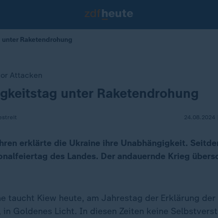
 unter Raketendrohung
vor Attacken
gkeitstag unter Raketendrohung
streit
24.08.2024 
ren erklärte die Ukraine ihre Unabhängigkeit. Seitde
onalfeiertag des Landes. Der andauernde Krieg übersc
 taucht Kiew heute, am Jahrestag der Erklärung der 
in Goldenes Licht. In diesen Zeiten keine Selbstverst