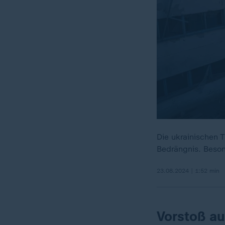
Die ukrainischen 
Bedrängnis. Beson
23.08.2024 | 1:52 min
Vorstoß a