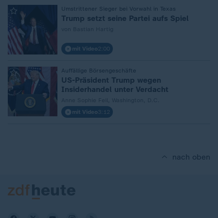
:
Umstrittener Sieger bei Vorwahl in Texas
Trump setzt seine Partei aufs Spiel
von Bastian Hartig
mit Video
2:00
:
Auffällige Börsengeschäfte
US-Präsident Trump wegen
Insiderhandel unter Verdacht
Anne Sophie Feil, Washington, D.C.
mit Video
3:12
nach oben