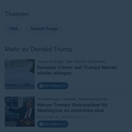
Themen
USA
Donald Trump
Mehr zu Donald Trump
:
Trump verärgert über Richter-Entscheid
Kennedy Center soll Trumps Namen
wieder ablegen
mit Video
0:22
:
Triumphbogen, Ballsaal, Skulpturengarten
Warum Trumps Umbaupläne für
Washington so umstritten sind
Fränzi Meyer, Washington, D.C.
mit Video
1:22