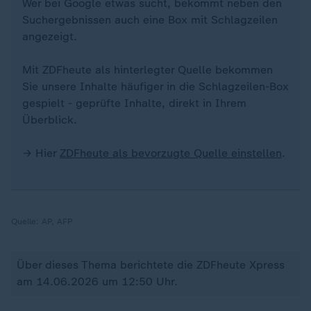
Wer bei Google etwas sucht, bekommt neben den
Suchergebnissen auch eine Box mit Schlagzeilen
angezeigt.
Mit ZDFheute als hinterlegter Quelle bekommen
Sie unsere Inhalte häufiger in die Schlagzeilen-Box
gespielt - geprüfte Inhalte, direkt in Ihrem
Überblick.
→ Hier
ZDFheute als bevorzugte Quelle einstellen
.
Quelle:
AP, AFP
Über dieses Thema berichtete die ZDFheute Xpress
am 14.06.2026 um 12:50 Uhr.