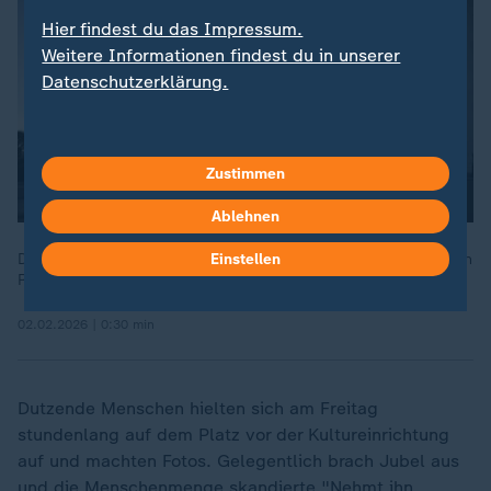
Hier findest du das Impressum.
Weitere Informationen findest du in unserer
Datenschutzerklärung.
Zustimmen
Ablehnen
Donald Trump wollte das Kennedy Center in Washington wegen
Einstellen
Renovierungsarbeiten für zwei Jahre schließen.
02.02.2026 | 0:30 min
Dutzende Menschen hielten sich am Freitag
stundenlang auf dem Platz vor der Kultureinrichtung
auf und machten Fotos. Gelegentlich brach Jubel aus
und die Menschenmenge skandierte "Nehmt ihn