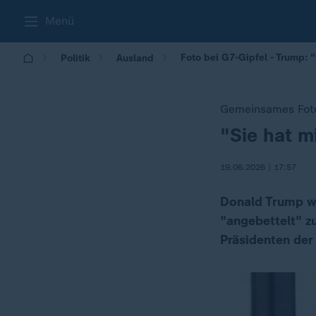
Menü
Foto bei G7-Gipfel - Trump: 
Politik
Ausland
Gemeinsames Foto
"Sie hat m
:
19.06.2026 | 17:57
Donald Trump wi
"angebettelt" z
Präsidenten der