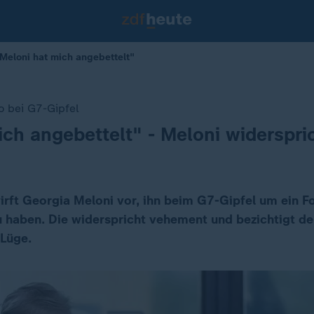
"Meloni hat mich angebettelt"
 bei G7-Gipfel
ich angebettelt" - Meloni widerspr
rft Georgia Meloni vor, ihn beim G7-Gipfel um ein F
u haben. Die widerspricht vehement und bezichtigt d
 Lüge.