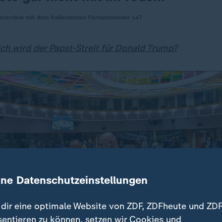
nterview mit dem italienischen Fernsehsender La7
ich wird der Papst-Streit für Donald Trump?
ine Datenschutzeinstellungen
dir eine optimale Website von ZDF, ZDFheute und ZDF
sentieren zu können, setzen wir Cookies und