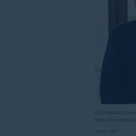
US-Präsident Dona
eines Abendessens
Quelle: AFP