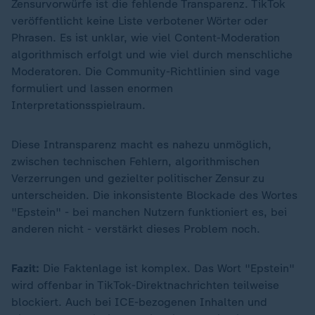
Zensurvorwürfe ist die fehlende Transparenz. TikTok
veröffentlicht keine Liste verbotener Wörter oder
Phrasen. Es ist unklar, wie viel Content-Moderation
algorithmisch erfolgt und wie viel durch menschliche
Moderatoren. Die Community-Richtlinien sind vage
formuliert und lassen enormen
Interpretationsspielraum.
Diese Intransparenz macht es nahezu unmöglich,
zwischen technischen Fehlern, algorithmischen
Verzerrungen und gezielter politischer Zensur zu
unterscheiden. Die inkonsistente Blockade des Wortes
"Epstein" - bei manchen Nutzern funktioniert es, bei
anderen nicht - verstärkt dieses Problem noch.
Fazit:
Die Faktenlage ist komplex. Das Wort "Epstein"
wird offenbar in TikTok-Direktnachrichten teilweise
blockiert. Auch bei ICE-bezogenen Inhalten und