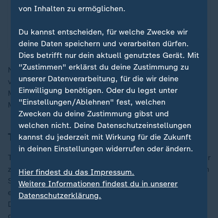
von Inhalten zu ermöglichen.
Datenschutzeinstellungen anpassen
Du kannst entscheiden, für welche Zwecke wir
deine Daten speichern und verarbeiten dürfen.
Dies betrifft nur dein aktuell genutztes Gerät. Mit
"Zustimmen" erklärst du deine Zustimmung zu
Newsom prüft nun, ob TikTok kalifornisches Recht
unserer Datenverarbeitung, für die wir deine
verletzt. Nach kalifornischem Gesetz müssen Social-
Einwilligung benötigen. Oder du legst unter
Media-Unternehmen transparent über ihre Content-
"Einstellungen/Ablehnen" fest, welchen
Moderation berichten.
Zwecken du deine Zustimmung gibst und
welchen nicht. Deine Datenschutzeinstellungen
TikToks Erklärung: Ein Stromausfall
kannst du jederzeit mit Wirkung für die Zukunft
in deinen Einstellungen widerrufen oder ändern.
TikTok selbst weist alle Vorwürfe der politischen Zensur
zurück. Das Unternehmen führt die Probleme auf einen
Hier findest du das Impressum.
Stromausfall in einem Rechenzentrum zurück, der zu
Weitere Informationen findest du in unserer
einer "kaskadenartigen Systemstörung" geführt habe.
Datenschutzerklärung.
Die Content-Moderation sei kurzzeitig fehlerhaft
gewesen, aber es gebe keinerlei systematische