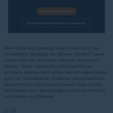
X-Inhalte anzeigen
Datenschutzeinstellungen anpassen
Diese Erklärung überzeugt viele Kritiker nicht. Die
inkonsistente Blockade des Namens "Epstein" passe
zudem nicht zum Bild eines einfachen technischen
Fehlers. "Diese Theorie eines Stromausfalls ist
technisch gesehen nicht valide, weil sich dieser Fehler
auch von verschiedenen Stellen zu unterschiedlichen
„
Zeitpunkten hat reproduzieren lassen", sagt Dennis-
Kenji Kipker vom cyberintelligence.institute Frankfurt
auf Anfrage von ZDFheute: