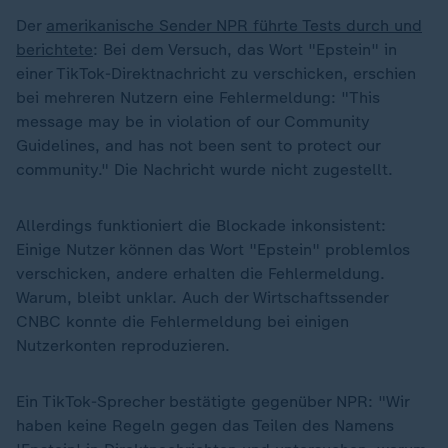
Der
amerikanische Sender NPR führte Tests durch und
berichtete
: Bei dem Versuch, das Wort "Epstein" in
einer TikTok-Direktnachricht zu verschicken, erschien
bei mehreren Nutzern eine Fehlermeldung: "This
message may be in violation of our Community
Guidelines, and has not been sent to protect our
community." Die Nachricht wurde nicht zugestellt.
Allerdings funktioniert die Blockade inkonsistent:
Einige Nutzer können das Wort "Epstein" problemlos
verschicken, andere erhalten die Fehlermeldung.
Warum, bleibt unklar. Auch der Wirtschaftssender
CNBC konnte die Fehlermeldung bei einigen
Nutzerkonten reproduzieren.
Ein TikTok-Sprecher bestätigte gegenüber NPR: "Wir
haben keine Regeln gegen das Teilen des Namens