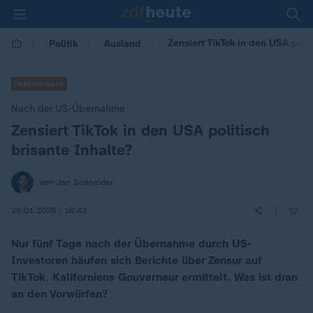
Zensiert TikTok in den USA polit
Politik
Ausland
Faktencheck
Nach der US-Übernahme
Zensiert TikTok in den USA politisch
:
brisante Inhalte?
von Jan Schneider
|
28.01.2026 | 16:42
Nur fünf Tage nach der Übernahme durch US-
Investoren häufen sich Berichte über Zensur auf
TikTok. Kaliforniens Gouverneur ermittelt. Was ist dran
an den Vorwürfen?