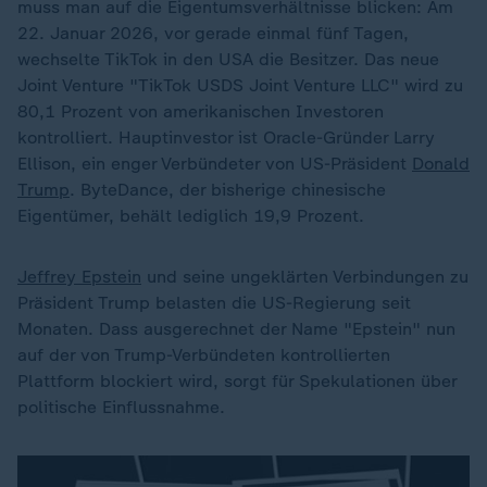
muss man auf die Eigentumsverhältnisse blicken: Am
22. Januar 2026, vor gerade einmal fünf Tagen,
wechselte TikTok in den USA die Besitzer. Das neue
Joint Venture "TikTok USDS Joint Venture LLC" wird zu
80,1 Prozent von amerikanischen Investoren
kontrolliert. Hauptinvestor ist Oracle-Gründer Larry
Ellison, ein enger Verbündeter von US-Präsident
Donald
Trump
. ByteDance, der bisherige chinesische
Eigentümer, behält lediglich 19,9 Prozent.
Jeffrey Epstein
und seine ungeklärten Verbindungen zu
Präsident Trump belasten die US-Regierung seit
Monaten. Dass ausgerechnet der Name "Epstein" nun
auf der von Trump-Verbündeten kontrollierten
Plattform blockiert wird, sorgt für Spekulationen über
politische Einflussnahme.