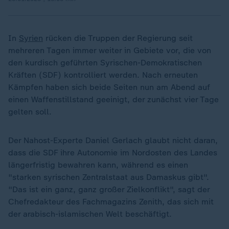
In
Syrien
rücken die Truppen der Regierung seit
mehreren Tagen immer weiter in Gebiete vor, die von
den kurdisch geführten Syrischen-Demokratischen
Kräften (SDF) kontrolliert werden. Nach erneuten
Kämpfen haben sich beide Seiten nun am Abend auf
einen Waffenstillstand geeinigt, der zunächst vier Tage
gelten soll.
Der Nahost-Experte Daniel Gerlach glaubt nicht daran,
dass die SDF ihre Autonomie im Nordosten des Landes
längerfristig bewahren kann, während es einen
"starken syrischen Zentralstaat aus Damaskus gibt".
"Das ist ein ganz, ganz großer Zielkonflikt", sagt der
Chefredakteur des Fachmagazins Zenith, das sich mit
der arabisch-islamischen Welt beschäftigt.