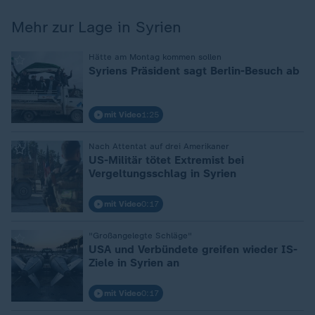
Mehr zur Lage in Syrien
:
Hätte am Montag kommen sollen
Syriens Präsident sagt Berlin-Besuch ab
mit Video
1:25
:
Nach Attentat auf drei Amerikaner
US-Militär tötet Extremist bei
Vergeltungsschlag in Syrien
mit Video
0:17
:
"Großangelegte Schläge"
USA und Verbündete greifen wieder IS-
Ziele in Syrien an
mit Video
0:17