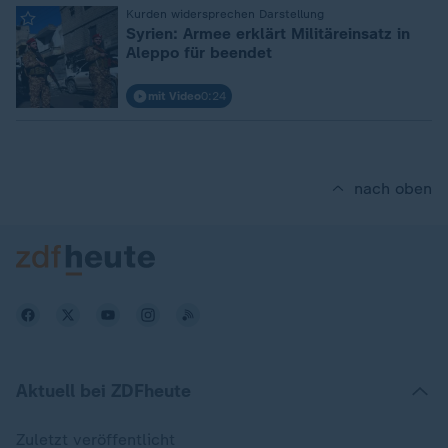
:
Kurden widersprechen Darstellung
Syrien: Armee erklärt Militäreinsatz in
Aleppo für beendet
mit Video
0:24
nach oben
Aktuell bei ZDFheute
Zuletzt veröffentlicht