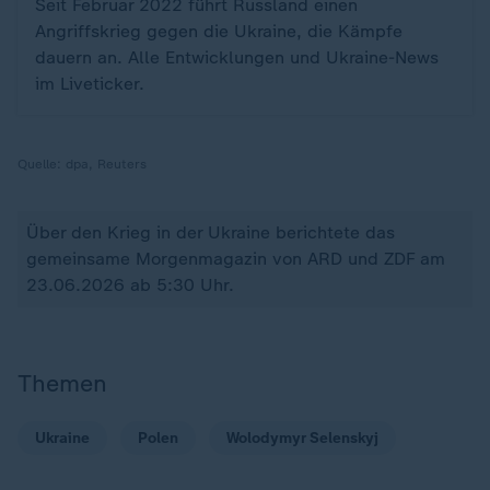
Seit Februar 2022 führt Russland einen
Angriffskrieg gegen die Ukraine, die Kämpfe
dauern an. Alle Entwicklungen und Ukraine-News
im Liveticker.
Quelle:
dpa, Reuters
Über den Krieg in der Ukraine berichtete das
gemeinsame Morgenmagazin von ARD und ZDF am
23.06.2026 ab 5:30 Uhr.
Themen
Ukraine
Polen
Wolodymyr Selenskyj