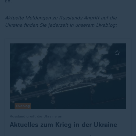
an.
Aktuelle Meldungen zu Russlands Angriff auf die
Ukraine finden Sie jederzeit in unserem Liveblog:
Liveblog
Russland greift die Ukraine an
Aktuelles zum Krieg in der Ukraine
: