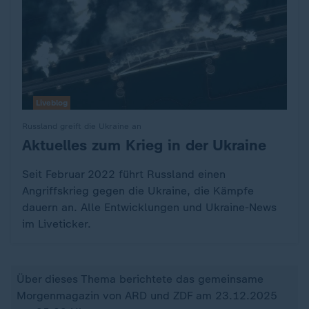
Liveblog
Russland greift die Ukraine an
Aktuelles zum Krieg in der Ukraine
:
Seit Februar 2022 führt Russland einen
Angriffskrieg gegen die Ukraine, die Kämpfe
dauern an. Alle Entwicklungen und Ukraine-News
im Liveticker.
Über dieses Thema berichtete das gemeinsame
Morgenmagazin von ARD und ZDF am 23.12.2025