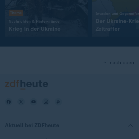
Thema
Invasion und Gegenoffe
Der Ukraine-Kri
:
Nachrichten & Hintergründe
Krieg in der Ukraine
Zeitraffer
nach oben
Aktuell bei ZDFheute