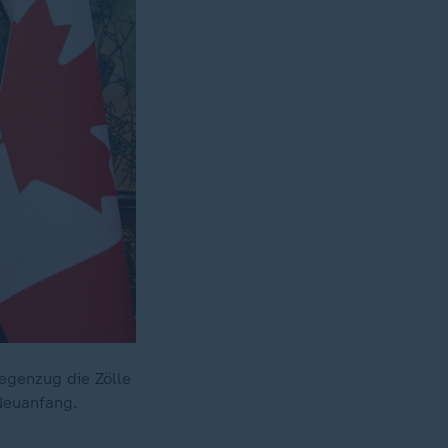
Gegenzug die Zölle
Neuanfang.