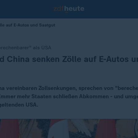
le auf E-Autos und Saatgut
erechenbarer" als USA
 China senken Zölle auf E-Autos u
a vereinbaren Zollsenkungen, sprechen von "berech
 Immer mehr Staaten schließen Abkommen - und umge
geltenden USA.