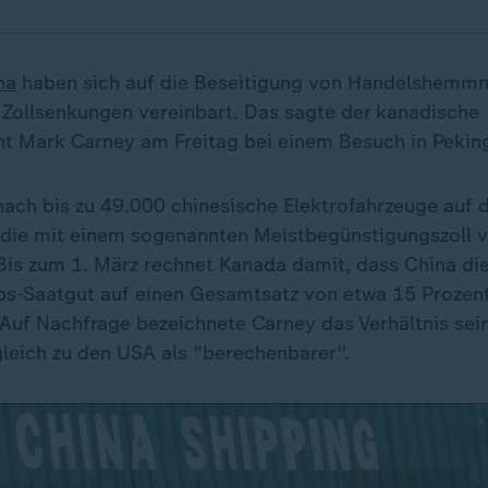
na
haben sich auf die Beseitigung von Handelshemmn
 Zollsenkungen vereinbart. Das sagte der kanadische
nt Mark Carney am Freitag bei einem Besuch in Pekin
ach bis zu 49.000 chinesische Elektrofahrzeuge auf 
 die mit einem sogenannten Meistbegünstigungszoll v
Bis zum 1. März rechnet Kanada damit, dass China die
s-Saatgut auf einen Gesamtsatz von etwa 15 Prozent
. Auf Nachfrage bezeichnete Carney das Verhältnis se
gleich zu den USA als "berechenbarer".