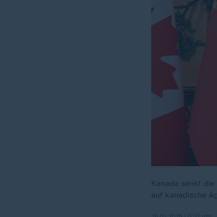
Kanada senkt die 
auf kanadische Ag
16.01.2026 | 0:32 min