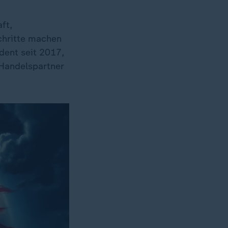
ft,
chritte machen
ident seit 2017,
 Handelspartner