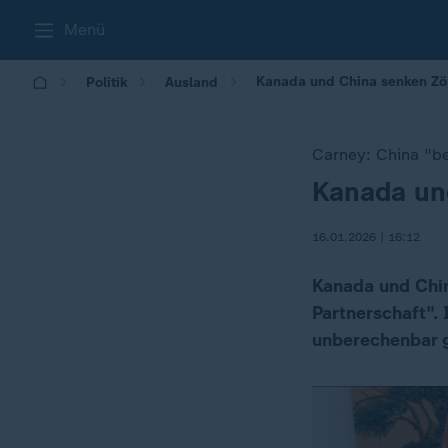
Menü
Kanada und China senken Zöl
Politik
Ausland
Carney: China "b
Kanada und
:
16.01.2026 | 16:12
Kanada und Chin
Partnerschaft".
unberechenbar 