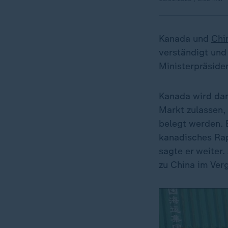
Kanada und
Chi
verständigt und
Ministerpräside
Kanada
wird dan
Markt zulassen,
belegt werden. 
kanadisches Rap
sagte er weiter
zu China im Ver