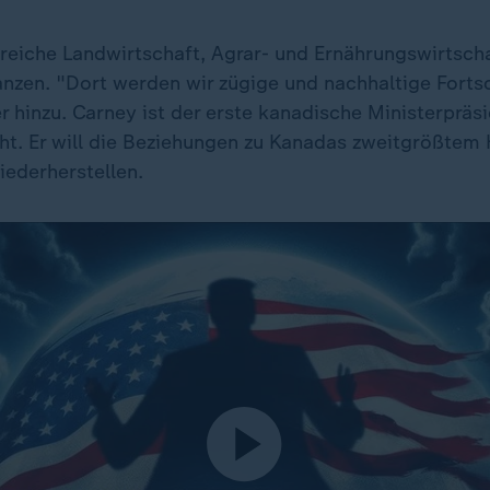
ereiche Landwirtschaft, Agrar- und Ernährungswirtscha
anzen. "Dort werden wir zügige und nachhaltige Forts
r hinzu. Carney ist der erste kanadische Ministerpräs
ht. Er will die Beziehungen zu Kanadas zweitgrößtem
ederherstellen.