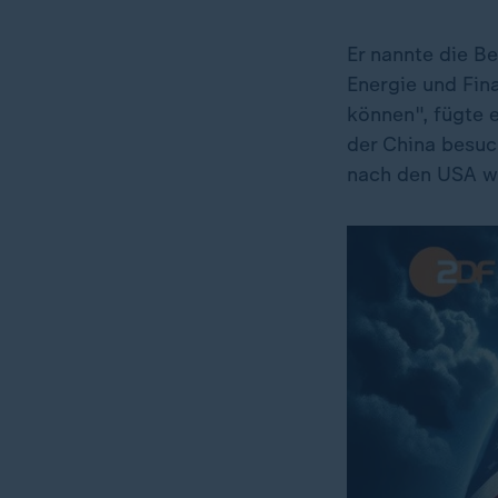
Er nannte die B
Energie und Fin
können", fügte e
der China besuc
nach den USA wi