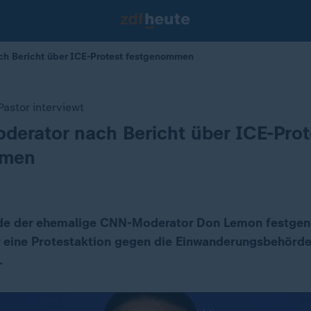
h Bericht über ICE-Protest festgenommen
astor interviewt
erator nach Bericht über ICE-Prot
mmen
de der ehemalige CNN-Moderator Don Lemon festge
r eine Protestaktion gegen die Einwanderungsbehörde 
.