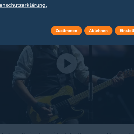
enschutzerklärung.
Zustimmen
Ablehnen
Einstel