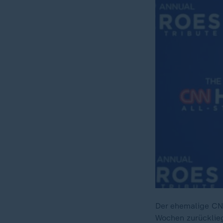
Der ehemalige CN
Wochen zurücklieg