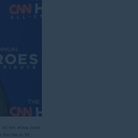
st ein etwa zwei
Kirche in St.