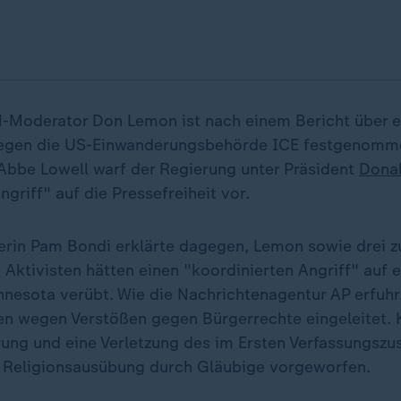
-Moderator Don Lemon ist nach einem Bericht über e
gegen die US-Einwanderungsbehörde ICE festgenomm
bbe Lowell warf der Regierung unter Präsident
Dona
ngriff" auf die Pressefreiheit vor.
erin Pam Bondi erklärte dagegen, Lemon sowie drei z
ktivisten hätten einen "koordinierten Angriff" auf e
nesota verübt. Wie die Nachrichtenagentur AP erfuhr
ren wegen Verstößen gegen Bürgerrechte eingeleitet. 
ung und eine Verletzung des im Ersten Verfassungszus
e Religionsausübung durch Gläubige vorgeworfen.