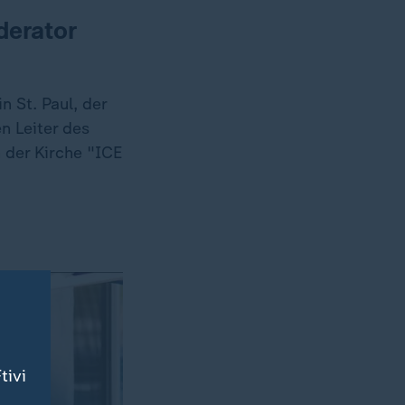
derator
n St. Paul, der
n Leiter des
 der Kirche "ICE
tivi