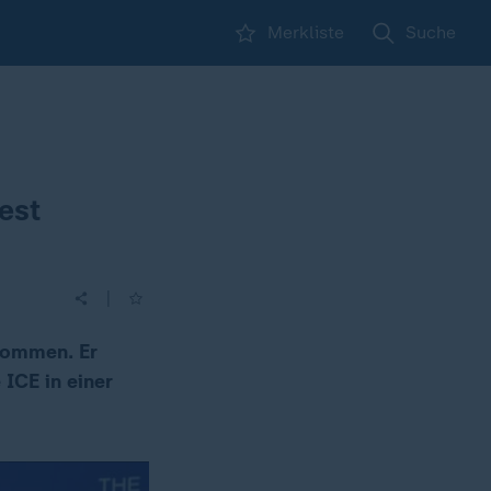
Merkliste
Suche
est
|
nommen. Er
ICE in einer