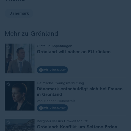
Dänemark
Mehr zu Grönland
:
Gipfel in Kopenhagen
Grönland will näher an EU rücken
mit Video
6:32
:
Heimliche Zwangsverhütung
Dänemark entschuldigt sich bei Frauen
in Grönland
von Henner Hebestreit
mit Video
2:02
:
Bergbau versus Umweltschutz
Grönland: Konflikt um Seltene Erden