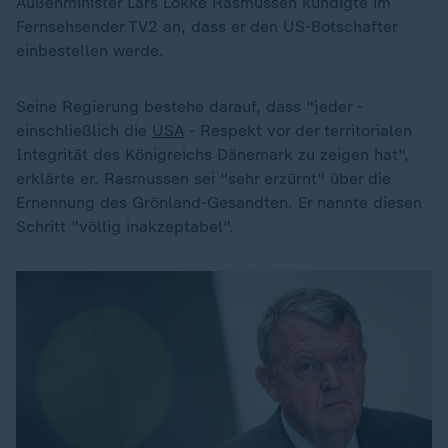
Außenminister Lars Lökke Rasmussen kündigte im
Fernsehsender TV2 an, dass er den US-Botschafter
einbestellen werde.
Seine Regierung bestehe darauf, dass "jeder -
einschließlich die
USA
- Respekt vor der territorialen
Integrität des Königreichs Dänemark zu zeigen hat",
erklärte er. Rasmussen sei "sehr erzürnt" über die
Ernennung des Grönland-Gesandten. Er nannte diesen
Schritt "völlig inakzeptabel".