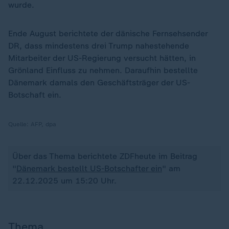
wurde.
Ende August berichtete der dänische Fernsehsender
DR, dass mindestens drei Trump nahestehende
Mitarbeiter der US-Regierung versucht hätten, in
Grönland Einfluss zu nehmen. Daraufhin bestellte
Dänemark damals den Geschäftsträger der US-
Botschaft ein.
Quelle:
AFP, dpa
Über das Thema berichtete ZDFheute im Beitrag
"
Dänemark bestellt US-Botschafter ein
" am
22.12.2025 um 15:20 Uhr.
Thema