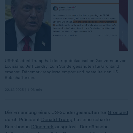
US-Präsident Trump hat den republikanischen Gouverneur von
Louisiana, Jeff Landry, zum Sondergesandten für Grönland
00:18
ernannt. Dänemark reagierte empört und bestellte den US-
Botschafter ein.
22.12.2025 | 1:03 min
Die Ernennung eines US-Sondergesandten für
Grönland
durch Präsident
Donald Trump
hat eine scharfe
Reaktion in
Dänemark
ausgelöst. Der dänische