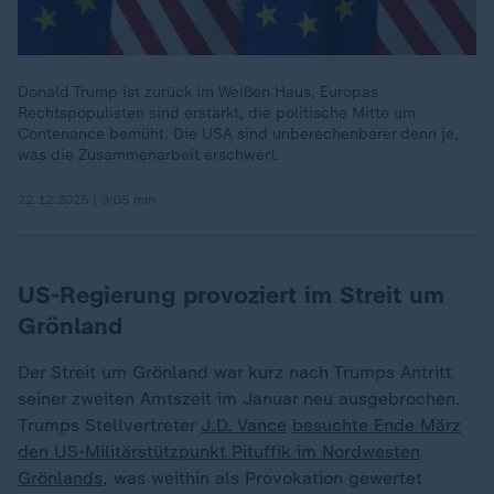
Donald Trump ist zurück im Weißen Haus, Europas
Rechtspopulisten sind erstarkt, die politische Mitte um
Contenance bemüht. Die USA sind unberechenbarer denn je,
was die Zusammenarbeit erschwert.
22.12.2025 | 3:05 min
US-Regierung provoziert im Streit um
Grönland
Der Streit um Grönland war kurz nach Trumps Antritt
seiner zweiten Amtszeit im Januar neu ausgebrochen.
Trumps Stellvertreter
J.D. Vance
besuchte Ende März
den US-Militärstützpunkt Pituffik im Nordwesten
Grönlands
, was weithin als Provokation gewertet