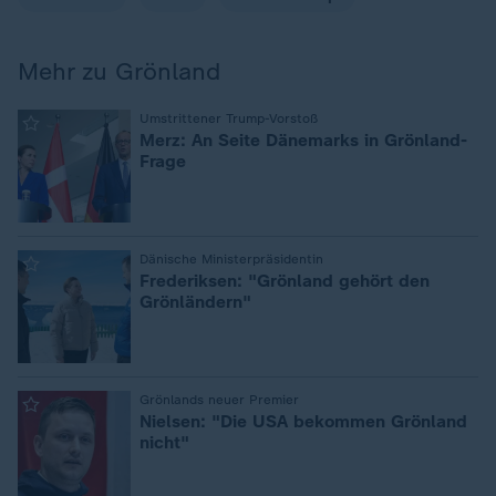
Mehr zu Grönland
:
Umstrittener Trump-Vorstoß
Merz: An Seite Dänemarks in Grönland-
Frage
:
Dänische Ministerpräsidentin
Frederiksen: "Grönland gehört den
Grönländern"
:
Grönlands neuer Premier
Nielsen: "Die USA bekommen Grönland
nicht"