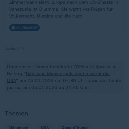
Zimmermann sieht Europa nach dem US-Einsatz in
Venezuela im Dilemma. Sie warnt vor Folgen für
Völkerrecht, Ukraine und die Nato.
mit Video
5:57
Quelle:
AFP
Über dieses Thema berichtete ZDFheute Xpress im
Beitrag "
Dänische Ministerpräsidentin warnt die
USA
" am 06.01.2026 um 07:30 Uhr sowie das heute
journal am 05.01.2026 ab 21:45 Uhr.
Themen
Dänemark
USA
Donald Trump