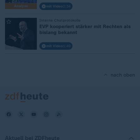
Analyse
mit Video
2:34
:
Interne Chatprotokolle
EVP kooperiert stärker mit Rechten als
bislang bekannt
mit Video
1:49
nach oben
Aktuell bei ZDFheute