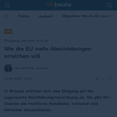
Migration: Wie die EU mehr Abs
Politik
Ausland
FAQ
Einigung zeichnet sich ab
Wie die EU mehr Abschiebungen
:
erreichen will
von Ulf Röller, Brüssel
|
01.06.2026 | 18:31
In Brüssel zeichnet sich eine Einigung auf die
sogenannte Rückführungsverordnung ab. Sie gibt EU-
Staaten die rechtliche Handhabe, schneller und
einfacher abzuschieben.