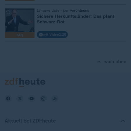
:
Längere Liste - per Verordnung
Sichere Herkunftsländer: Das plant
Schwarz-Rot
mit Video
2:26
FAQ
nach oben
Aktuell bei ZDFheute