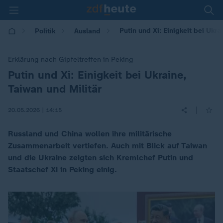
Putin und Xi: Einigkeit bei Ukra
Politik
Ausland
Erklärung nach Gipfeltreffen in Peking
Putin und Xi: Einigkeit bei Ukraine,
:
Taiwan und Militär
|
20.05.2026 | 14:15
Russland und China wollen ihre militärische
Zusammenarbeit vertiefen. Auch mit Blick auf Taiwan
und die Ukraine zeigten sich Kremlchef Putin und
Staatschef Xi in Peking einig.