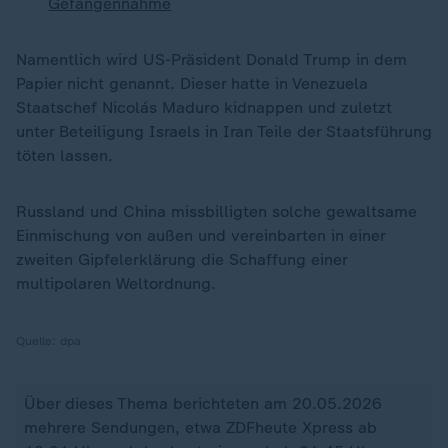
Gefangennahme
Namentlich wird US-Präsident Donald Trump in dem
Papier nicht genannt. Dieser hatte in Venezuela
Staatschef Nicolás Maduro kidnappen und zuletzt
unter Beteiligung Israels in Iran Teile der Staatsführung
töten lassen.
Russland und China missbilligten solche gewaltsame
Einmischung von außen und vereinbarten in einer
zweiten Gipfelerklärung die Schaffung einer
multipolaren Weltordnung.
Quelle:
dpa
Über dieses Thema berichteten am 20.05.2026
mehrere Sendungen, etwa ZDFheute Xpress ab