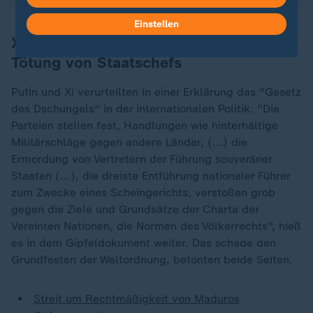
Einstellen
Xi und Putin verurteilen Entführung und
Tötung von Staatschefs
Putin und Xi verurteilten in einer Erklärung das "Gesetz
des Dschungels" in der internationalen Politik. "Die
Parteien stellen fest, Handlungen wie hinterhältige
Militärschläge gegen andere Länder, (...) die
Ermordung von Vertretern der Führung souveräner
Staaten (...), die dreiste Entführung nationaler Führer
zum Zwecke eines Scheingerichts, verstoßen grob
gegen die Ziele und Grundsätze der Charta der
Vereinten Nationen, die Normen des Völkerrechts", hieß
es in dem Gipfeldokument weiter. Das schade den
Grundfesten der Weltordnung, betonten beide Seiten.
Streit um Rechtmäßigkeit von Maduros