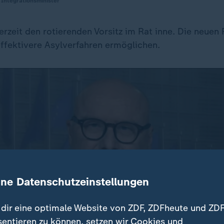
Integrationsminister
erzeit den rotierenden Vorsitz im Rat inne. Die neuen 
effektivere Asylverfahren ermöglichen.
ine Datenschutzeinstellungen
dir eine optimale Website von ZDF, ZDFheute und ZDF
sentieren zu können, setzen wir Cookies und