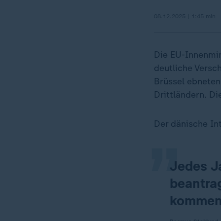
08.12.2025 | 1:45 min
Die EU-Innenmin
deutliche Versc
Brüssel ebneten
„
Drittländern. D
Der dänische In
Jedes J
beantra
kommen