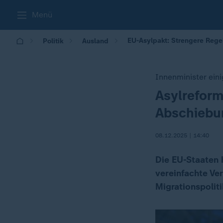
Menü
EU-Asylpakt: Strengere Rege
Politik
Ausland
Innenminister eini
Asylreform
:
Abschiebu
08.12.2025 | 14:40
Die EU-Staaten 
vereinfachte Ver
Migrationspoliti