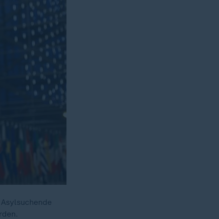
. Asylsuchende
rden.