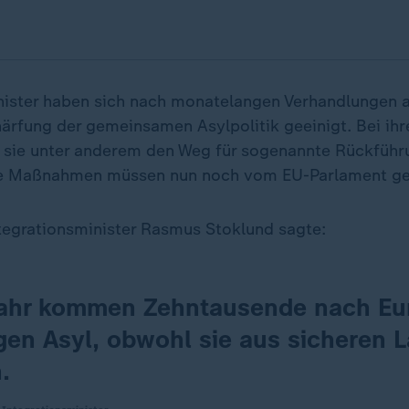
ister haben sich nach monatelangen Verhandlungen a
härfung der gemeinsamen Asylpolitik geeinigt. Bei ihr
 sie unter anderem den Weg für sogenannte Rückführ
ie Maßnahmen müssen nun noch vom EU-Parlament geb
tegrationsminister Rasmus Stoklund sagte:
ahr kommen Zehntausende nach Eu
gen Asyl, obwohl sie aus sicheren 
.