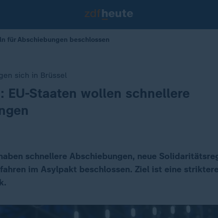
ln für Abschiebungen beschlossen
gen sich in Brüssel
: EU-Staaten wollen schnellere
ngen
haben schnellere Abschiebungen, neue Solidaritätsre
fahren im Asylpakt beschlossen. Ziel ist eine strikter
k.