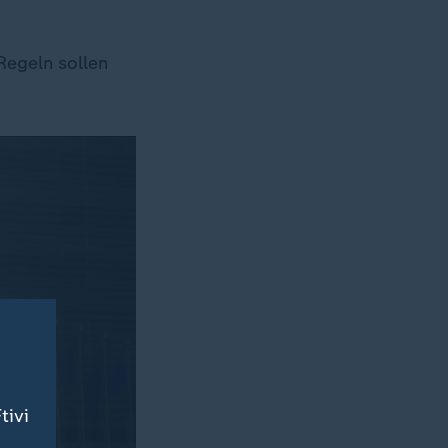
Regeln sollen
tivi