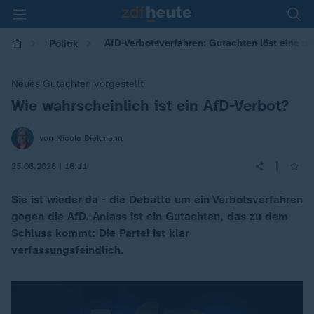
AfD-Verbotsverfahren: Gutachten löst eine n
Politik
Neues Gutachten vorgestellt
Wie wahrscheinlich ist ein AfD-Verbot?
:
von Nicole Diekmann
|
25.06.2026 | 16:11
Sie ist wieder da - die Debatte um ein Verbotsverfahren
gegen die AfD. Anlass ist ein Gutachten, das zu dem
Schluss kommt: Die Partei ist klar
verfassungsfeindlich.