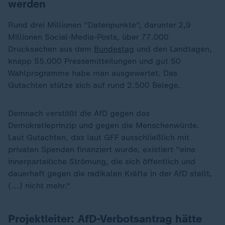
werden
Rund drei Millionen "Datenpunkte", darunter 2,9
Millionen Social-Media-Posts, über 77.000
Drucksachen aus dem
Bundestag
und den Landtagen,
knapp 55.000 Pressemitteilungen und gut 50
Wahlprogramme habe man ausgewertet. Das
Gutachten stütze sich auf rund 2.500 Belege.
Demnach verstößt die AfD gegen das
Demokratieprinzip und gegen die Menschenwürde.
Laut Gutachten, das laut GFF ausschließlich mit
privaten Spenden finanziert wurde, existiert "eine
innerparteiliche Strömung, die sich öffentlich und
dauerhaft gegen die radikalen Kräfte in der AfD stellt,
(...) nicht mehr."
Projektleiter: AfD-Verbotsantrag hätte