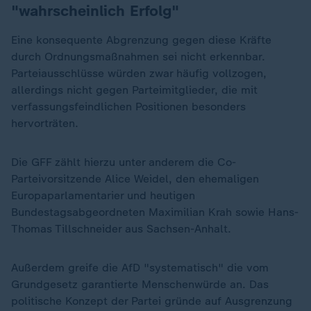
"wahrscheinlich Erfolg"
Eine konsequente Abgrenzung gegen diese Kräfte
durch Ordnungsmaßnahmen sei nicht erkennbar.
Parteiausschlüsse würden zwar häufig vollzogen,
allerdings nicht gegen Parteimitglieder, die mit
verfassungsfeindlichen Positionen besonders
hervorträten.
Die GFF zählt hierzu unter anderem die Co-
Parteivorsitzende Alice Weidel, den ehemaligen
Europaparlamentarier und heutigen
Bundestagsabgeordneten Maximilian Krah sowie Hans-
Thomas Tillschneider aus Sachsen-Anhalt.
Außerdem greife die AfD "systematisch" die vom
Grundgesetz garantierte Menschenwürde an. Das
politische Konzept der Partei gründe auf Ausgrenzung