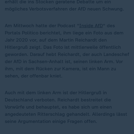
erhält die ins Stocken geratene Debatte um ein
mögliches Verbotsverfahren der AfD neuen Schwung.
Am Mittwoch hatte der Podcast "
Inside AfD
" des
Portals Politico berichtet, ihm liege ein Foto aus dem
Jahr 2020 vor, auf dem Martin Reichardt den
Hitlergruß zeigt. Das Foto ist mittlerweile öffentlich
geworden. Darauf hebt Reichardt, der auch Landeschef
der AfD in Sachsen-Anhalt ist, seinen linken Arm. Vor
ihm, mit dem Rücken zur Kamera, ist ein Mann zu
sehen, der offenbar kniet.
Auch mit dem linken Arm ist der Hitlergruß in
Deutschland verboten. Reichardt bestreitet die
Vorwürfe und behauptet, es habe sich um einen
angedeuteten Ritterschlag gehandelt. Allerdings lässt
seine Argumentation einige Fragen offen.