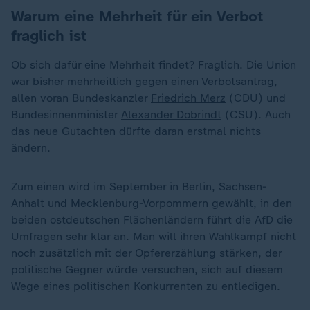
Warum eine Mehrheit für ein Verbot
fraglich ist
Ob sich dafür eine Mehrheit findet? Fraglich. Die Union
war bisher mehrheitlich gegen einen Verbotsantrag,
allen voran Bundeskanzler
Friedrich Merz
(CDU) und
Bundesinnenminister
Alexander Dobrindt
(CSU). Auch
das neue Gutachten dürfte daran erstmal nichts
ändern.
Zum einen wird im September in Berlin, Sachsen-
Anhalt und Mecklenburg-Vorpommern gewählt, in den
beiden ostdeutschen Flächenländern führt die AfD die
Umfragen sehr klar an. Man will ihren Wahlkampf nicht
noch zusätzlich mit der Opfererzählung stärken, der
politische Gegner würde versuchen, sich auf diesem
Wege eines politischen Konkurrenten zu entledigen.