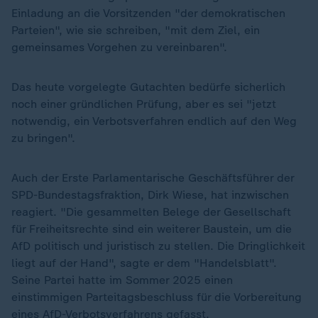
Einladung an die Vorsitzenden "der demokratischen
Parteien", wie sie schreiben, "mit dem Ziel, ein
gemeinsames Vorgehen zu vereinbaren".
Das heute vorgelegte Gutachten bedürfe sicherlich
noch einer gründlichen Prüfung, aber es sei "jetzt
notwendig, ein Verbotsverfahren endlich auf den Weg
zu bringen".
Auch der Erste Parlamentarische Geschäftsführer der
SPD-Bundestagsfraktion, Dirk Wiese, hat inzwischen
reagiert. "Die gesammelten Belege der Gesellschaft
für Freiheitsrechte sind ein weiterer Baustein, um die
AfD politisch und juristisch zu stellen. Die Dringlichkeit
liegt auf der Hand", sagte er dem "Handelsblatt".
Seine Partei hatte im Sommer 2025 einen
einstimmigen Parteitagsbeschluss für die Vorbereitung
eines AfD-Verbotsverfahrens gefasst.