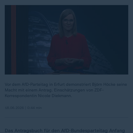
Es ist ein Fehler aufgetreten. Versuche
es später noch einmal. Errorcode:1
Vor dem AfD-Parteitag in Erfurt demonstriert Björn Höcke seine
Macht mit einem Antrag. Einschätzungen von ZDF-
Korrespondentin Nicole Diekmann.
18.06.2026 | 0:44 min
Das Antragsbuch für den AfD-Bundesparteitag Anfang