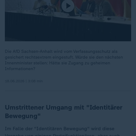
Die AfD Sachsen-Anhalt wird vom Verfassungsschutz als
gesichert rechtsextrem eingestuft. Würde sie den nächsten
Innenminister stellen: Hätte sie Zugang zu geheimen
Informationen?
18.06.2026 | 3:08 min
Umstrittener Umgang mit "Identitärer
Bewegung"
Im Falle der "Identitären Bewegung" wird diese
Vorgabe von einigen Parteifunktionären, aber auch