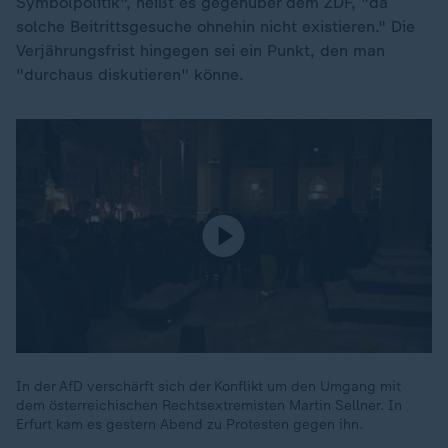
Symbolpolitik", heißt es gegenüber dem ZDF, "da
solche Beitrittsgesuche ohnehin nicht existieren." Die
Verjährungsfrist hingegen sei ein Punkt, den man
"durchaus diskutieren" könne.
In der AfD verschärft sich der Konflikt um den Umgang mit
dem österreichischen Rechtsextremisten Martin Sellner. In
Erfurt kam es gestern Abend zu Protesten gegen ihn.