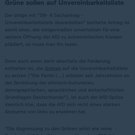
Grüne sollen auf Unvereinbarkeitsliste
Der dröge mit "SN- 4 Sachantrag -
Unvereinbarkeitsliste überarbeiten" betitelte Antrag ist
somit einer, der einigermaßen unverhohlen für eine
weitere Öffnung der AfD zu extremistischen Kreisen
plädiert, so muss man ihn lesen.
Denn auch wenn darin ebenfalls die Forderung
enthalten ist, die
Grünen
auf die Unvereinbarkeitsliste
zu setzen ("Die Partei (...) arbeitet seit Jahrzehnten an
der Zerstörung der ethnisch-kulturellen,
demographischen, sprachlichen und wirtschaftlichen
Grundlagen Deutschlands"), ist auch der AfD-Spitze
ziemlich klar, dass die AfD sich nicht eines starken
Ansturms von links zu erwehren hat.
"Die Abgrenzung zu den Grünen wirkt wie reine