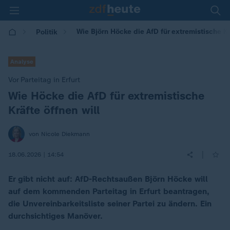
Wie Björn Höcke die AfD für extremistische Kr
Politik
Analyse
Vor Parteitag in Erfurt
Wie Höcke die AfD für extremistische
:
Kräfte öffnen will
von Nicole Diekmann
|
18.06.2026 | 14:54
Er gibt nicht auf: AfD-Rechtsaußen Björn Höcke will
auf dem kommenden Parteitag in Erfurt beantragen,
die Unvereinbarkeitsliste seiner Partei zu ändern. Ein
durchsichtiges Manöver.