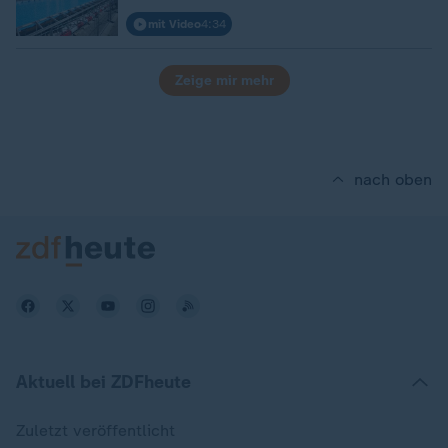
mit Video
4:34
Zeige mir mehr
nach oben
Aktuell bei ZDFheute
Zuletzt veröffentlicht