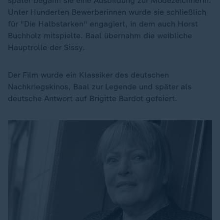
später begann sie eine Ausbildung zur Modezeichnerin.
Unter Hunderten Bewerberinnen wurde sie schließlich
für "Die Halbstarken" engagiert, in dem auch Horst
Buchholz mitspielte. Baal übernahm die weibliche
Hauptrolle der Sissy.
Der Film wurde ein Klassiker des deutschen
Nachkriegskinos, Baal zur Legende und später als
deutsche Antwort auf Brigitte Bardot gefeiert.