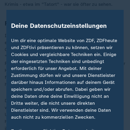
Krimis - etwa im "Tatort" - war sie öfter zu sehen.
Für Lebenswerk geehrt
Deine Datenschutzeinstellungen
Im Jahr 2018 wurde Baal für ihr Lebenswerk mit dem
Um dir eine optimale Website von ZDF, ZDFheute
erstmals verliehenen Götz-George-Preis geehrt. Die
und ZDFtivi präsentieren zu können, setzen wir
Götz George Stiftung würdigte Baal damals als
Cookies und vergleichbare Techniken ein. Einige
"großartige Schauspielerin und bewundernswerte
der eingesetzten Techniken sind unbedingt
Frau". Sie öffne sich schonungslos und mit berührender
erforderlich für unser Angebot. Mit deiner
Hingabe ihren Figuren und mache dadurch auch
Zustimmung dürfen wir und unsere Dienstleister
feinste Nuancen ihrer großen Gefühlsskala sichtbar,
darüber hinaus Informationen auf deinem Gerät
hieß es damals.
speichern und/oder abrufen. Dabei geben wir
deine Daten ohne deine Einwilligung nicht an
Die Schauspielerin lebte bis zuletzt in Berlin - auch
Dritte weiter, die nicht unsere direkten
wenn sie im hohen Alter immer wieder über einen
Dienstleister sind. Wir verwenden deine Daten
Umzug etwa zur Tochter nach Wien nachdachte. "Sie
auch nicht zu kommerziellen Zwecken.
hat Berlin zu sehr geliebt und wollte unbedingt in
ihrem geliebten Charlottenburg bleiben", sagte