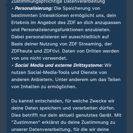
Zustimmungspflichtige Datenverarbeitung
Therese Lohner.
• Personalisierung:
Die Speicherung von
bestimmten Interaktionen ermöglicht uns, dein
Erlebnis im Angebot des ZDF an dich anzupassen
ZDFheute auf WhatsApp
und Personalisierungsfunktionen anzubieten.
Dabei personalisieren wir ausschließlich auf
Basis deiner Nutzung von ZDF Streaming, der
ZDFheute und ZDFtivi. Daten von Dritten werden
von uns nicht verwendet.
• Social Media und externe Drittsysteme:
Wir
nutzen Social-Media-Tools und Dienste von
anderen Anbietern. Unter anderem um das Teilen
von Inhalten zu ermöglichen.
Du kannst entscheiden, für welche Zwecke wir
deine Daten speichern und verarbeiten dürfen.
Quelle: dpa
Dies betrifft nur dein aktuell genutztes Gerät. Mit
"Zustimmen" erklärst du deine Zustimmung zu
unserer Datenverarbeitung, für die wir deine