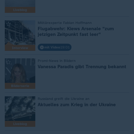
Liveblog
Militärexperte Fabian Hoffmann
:
Flugabwehr: Kiews Arsenale "zum
jetzigen Zeitpunkt fast leer"
mit Video
19:01
Interview
Promi-News in Bildern
:
Vanessa Paradis gibt Trennung bekannt
Bilderserie
Russland greift die Ukraine an
:
Aktuelles zum Krieg in der Ukraine
Liveblog