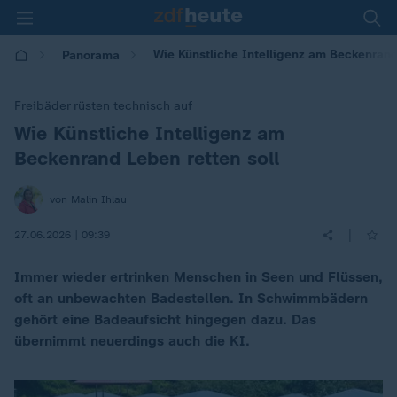
Wie Künstliche Intelligenz am Beckenrand
Panorama
Freibäder rüsten technisch auf
Wie Künstliche Intelligenz am
:
Beckenrand Leben retten soll
von Malin Ihlau
|
27.06.2026 | 09:39
Immer wieder ertrinken Menschen in Seen und Flüssen,
oft an unbewachten Badestellen. In Schwimmbädern
gehört eine Badeaufsicht hingegen dazu. Das
übernimmt neuerdings auch die KI.