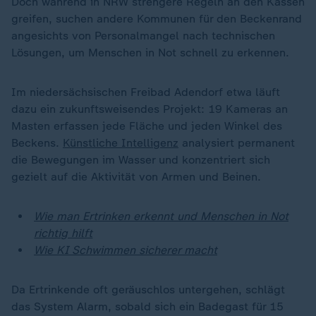
Doch während in NRW strengere Regeln an den Kassen
greifen, suchen andere Kommunen für den Beckenrand
angesichts von Personalmangel nach technischen
Lösungen, um Menschen in Not schnell zu erkennen.
Im niedersächsischen Freibad Adendorf etwa läuft
dazu ein zukunftsweisendes Projekt: 19 Kameras an
Masten erfassen jede Fläche und jeden Winkel des
Beckens.
Künstliche Intelligenz
analysiert permanent
die Bewegungen im Wasser und konzentriert sich
gezielt auf die Aktivität von Armen und Beinen.
Wie man Ertrinken erkennt und Menschen in Not
richtig hilft
Wie KI Schwimmen sicherer macht
Da Ertrinkende oft geräuschlos untergehen, schlägt
das System Alarm, sobald sich ein Badegast für 15