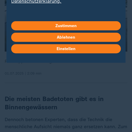
Datenschutzerklärung.
Zustimmen
Ablehnen
Einstellen
Profi-Tipps vom Rettungsschwimmer.
01.07.2025 | 2:09 min
Die meisten Badetoten gibt es in
Binnengewässern
Dennoch betonen Experten, dass die Technik die
menschliche Aufsicht niemals ganz ersetzen kann. Zum