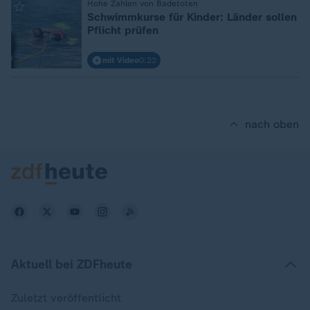
:
Hohe Zahlen von Badetoten
Schwimmkurse für Kinder: Länder sollen
Pflicht prüfen
mit Video
0:22
nach oben
Aktuell bei ZDFheute
Zuletzt veröffentlicht