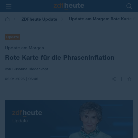
Update am Morgen: Rote Karte für
ZDFheute Update
Update
Update am Morgen
Rote Karte für die Phraseninflation
:
von Susanne Biedenkopf
|
02.01.2026 | 06:45