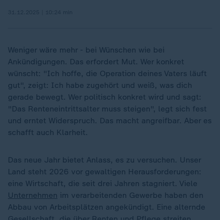
31.12.2025 | 10:24 min
Weniger wäre mehr - bei Wünschen wie bei
Ankündigungen. Das erfordert Mut. Wer konkret
wünscht: "Ich hoffe, die Operation deines Vaters läuft
gut", zeigt: Ich habe zugehört und weiß, was dich
gerade bewegt. Wer politisch konkret wird und sagt:
"Das Renteneintrittsalter muss steigen", legt sich fest
und erntet Widerspruch. Das macht angreifbar. Aber es
schafft auch Klarheit.
Das neue Jahr bietet Anlass, es zu versuchen. Unser
Land steht 2026 vor gewaltigen Herausforderungen:
eine Wirtschaft, die seit drei Jahren stagniert. Viele
Unternehmen
im verarbeitenden Gewerbe haben den
Abbau von Arbeitsplätzen angekündigt. Eine alternde
Gesellschaft, die über
Renten
und Pflege streiten