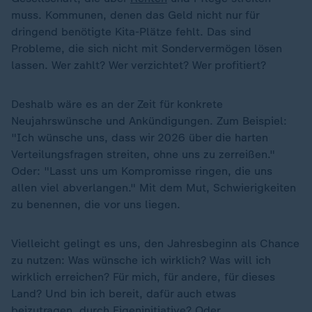
muss. Kommunen, denen das Geld nicht nur für
dringend benötigte Kita-Plätze fehlt. Das sind
Probleme, die sich nicht mit Sondervermögen lösen
lassen. Wer zahlt? Wer verzichtet? Wer profitiert?
Deshalb wäre es an der Zeit für konkrete
Neujahrswünsche und Ankündigungen. Zum Beispiel:
"Ich wünsche uns, dass wir 2026 über die harten
Verteilungsfragen streiten, ohne uns zu zerreißen."
Oder: "Lasst uns um Kompromisse ringen, die uns
allen viel abverlangen." Mit dem Mut, Schwierigkeiten
zu benennen, die vor uns liegen.
Vielleicht gelingt es uns, den Jahresbeginn als Chance
zu nutzen: Was wünsche ich wirklich? Was will ich
wirklich erreichen? Für mich, für andere, für dieses
Land? Und bin ich bereit, dafür auch etwas
beizutragen, durch Eigeninitiative? Oder