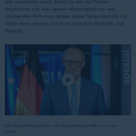
wer verzichten muss, bleibt es bei der Phrase.
Angesichts von drei Jahren Wirtschaftskrise und
stockenden Reformen lassen diese Sätze deshalb vor
allem eines spüren: die Kluft zwischen Rhetorik und
Realität.
Die Neujahrsansprache von Bundeskanzler Merz in voller
Länge.