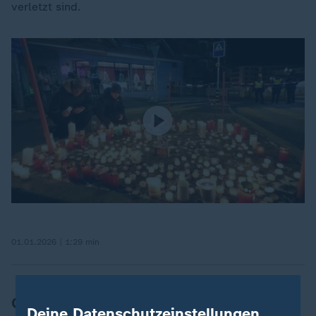
verletzt sind.
01.01.2026 | 1:29 min
Grafik des Tages
Deine Datenschutzeinstellungen