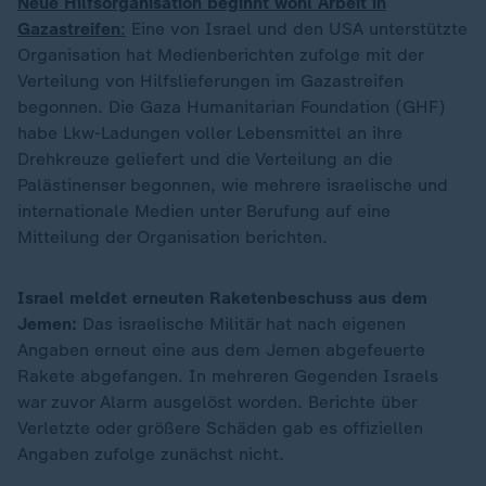
Neue Hilfsorganisation beginnt wohl Arbeit in
Gazastreifen
:
Eine von Israel und den USA unterstützte
Organisation hat Medienberichten zufolge mit der
Verteilung von Hilfslieferungen im Gazastreifen
begonnen. Die Gaza Humanitarian Foundation (GHF)
habe Lkw-Ladungen voller Lebensmittel an ihre
Drehkreuze geliefert und die Verteilung an die
Palästinenser begonnen, wie mehrere israelische und
internationale Medien unter Berufung auf eine
Mitteilung der Organisation berichten.
Israel meldet erneuten Raketenbeschuss aus dem
Jemen:
Das israelische Militär hat nach eigenen
Angaben erneut eine aus dem Jemen abgefeuerte
Rakete abgefangen. In mehreren Gegenden Israels
war zuvor Alarm ausgelöst worden. Berichte über
Verletzte oder größere Schäden gab es offiziellen
Angaben zufolge zunächst nicht.