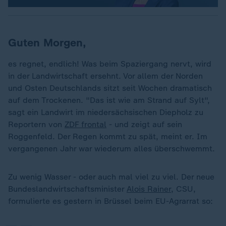
Guten Morgen,
es regnet, endlich! Was beim Spaziergang nervt, wird
in der Landwirtschaft ersehnt. Vor allem der Norden
und Osten Deutschlands sitzt seit Wochen dramatisch
auf dem Trockenen. "Das ist wie am Strand auf Sylt",
sagt ein Landwirt im niedersächsischen Diepholz zu
Reportern von
ZDF frontal
- und zeigt auf sein
Roggenfeld. Der Regen kommt zu spät, meint er. Im
vergangenen Jahr war wiederum alles überschwemmt.
„
Zu wenig Wasser - oder auch mal viel zu viel. Der neue
Bundeslandwirtschaftsminister
Alois Rainer
, CSU,
formulierte es gestern in Brüssel beim EU-Agrarrat so: