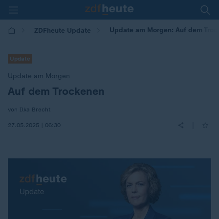
Update am Morgen: Auf dem Troc
ZDFheute Update
Update
Update am Morgen
Auf dem Trockenen
:
von Ilka Brecht
|
27.05.2025 | 06:30