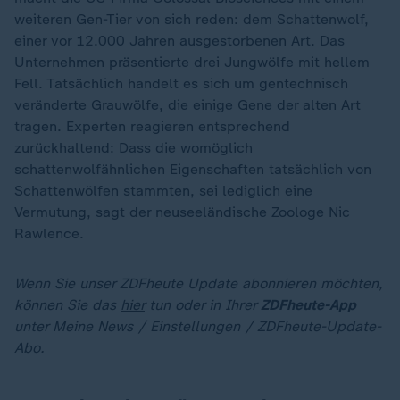
weiteren Gen-Tier von sich reden: dem Schattenwolf,
einer vor 12.000 Jahren ausgestorbenen Art. Das
Unternehmen präsentierte drei Jungwölfe mit hellem
Fell. Tatsächlich handelt es sich um gentechnisch
veränderte Grauwölfe, die einige Gene der alten Art
tragen. Experten reagieren entsprechend
zurückhaltend: Dass die womöglich
schattenwolfähnlichen Eigenschaften tatsächlich von
Schattenwölfen stammten, sei lediglich eine
Vermutung, sagt der neuseeländische Zoologe Nic
Rawlence.
Wenn Sie unser ZDFheute Update abonnieren möchten,
können Sie das
hier
tun oder in Ihrer
ZDFheute-App
unter Meine News / Einstellungen / ZDFheute-Update-
Abo.