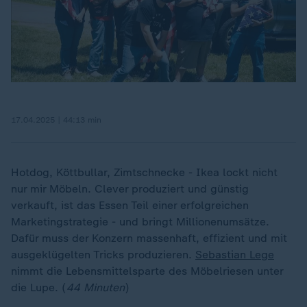
17.04.2025 | 44:13 min
Hotdog, Köttbullar, Zimtschnecke - Ikea lockt nicht
nur mir Möbeln. Clever produziert und günstig
verkauft, ist das Essen Teil einer erfolgreichen
Marketingstrategie - und bringt Millionenumsätze.
Dafür muss der Konzern massenhaft, effizient und mit
ausgeklügelten Tricks produzieren.
Sebastian Lege
nimmt die Lebensmittelsparte des Möbelriesen unter
die Lupe. (
44 Minuten
)