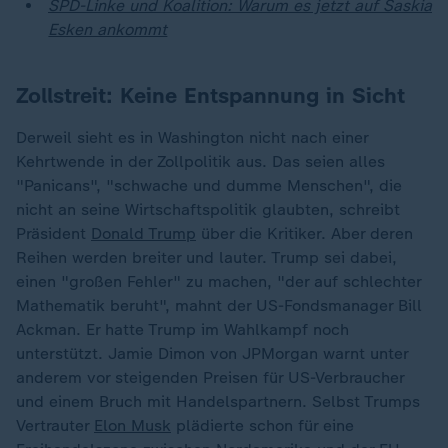
SPD-Linke und Koalition: Warum es jetzt auf Saskia
Esken ankommt
Zollstreit: Keine Entspannung in Sicht
Derweil sieht es in Washington nicht nach einer
Kehrtwende in der Zollpolitik aus. Das seien alles
"Panicans", "schwache und dumme Menschen", die
nicht an seine Wirtschaftspolitik glaubten, schreibt
Präsident
Donald Trump
über die Kritiker. Aber deren
Reihen werden breiter und lauter. Trump sei dabei,
einen "großen Fehler" zu machen, "der auf schlechter
Mathematik beruht", mahnt der US-Fondsmanager Bill
Ackman. Er hatte Trump im Wahlkampf noch
unterstützt. Jamie Dimon von JPMorgan warnt unter
anderem vor steigenden Preisen für US-Verbraucher
und einem Bruch mit Handelspartnern. Selbst Trumps
Vertrauter
Elon Musk
plädierte schon für eine