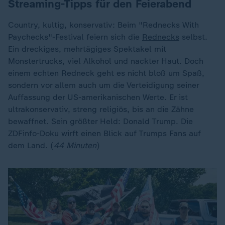
Streaming-Tipps für den Feierabend
Country, kultig, konservativ: Beim "Rednecks With
Paychecks"-Festival feiern sich die
Rednecks
selbst.
Ein dreckiges, mehrtägiges Spektakel mit
Monstertrucks, viel Alkohol und nackter Haut. Doch
einem echten Redneck geht es nicht bloß um Spaß,
sondern vor allem auch um die Verteidigung seiner
Auffassung der US-amerikanischen Werte. Er ist
ultrakonservativ, streng religiös, bis an die Zähne
bewaffnet. Sein größter Held: Donald Trump. Die
ZDFinfo-Doku wirft einen Blick auf Trumps Fans auf
dem Land. (
44 Minuten
)