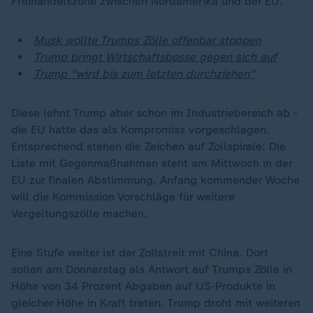
Freihandelszone zwischen Nordamerika und der EU.
Musk wollte Trumps Zölle offenbar stoppen
Trump bringt Wirtschaftsbosse gegen sich auf
Trump "wird bis zum letzten durchziehen"
Diese lehnt Trump aber schon im Industriebereich ab -
die EU hatte das als Kompromiss vorgeschlagen.
Entsprechend stehen die Zeichen auf Zollspirale: Die
Liste mit Gegenmaßnahmen steht am Mittwoch in der
EU zur finalen Abstimmung, Anfang kommender Woche
will die Kommission Vorschläge für weitere
Vergeltungszölle machen.
Eine Stufe weiter ist der Zollstreit mit China. Dort
sollen am Donnerstag als Antwort auf Trumps Zölle in
Höhe von 34 Prozent Abgaben auf US-Produkte in
gleicher Höhe in Kraft treten. Trump droht mit weiteren