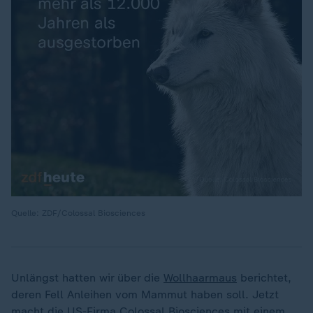
Quelle: ZDF/Colossal Biosciences
Unlängst hatten wir über die
Wollhaarmaus
berichtet,
deren Fell Anleihen vom Mammut haben soll. Jetzt
macht die US-Firma Colossal Biosciences mit einem