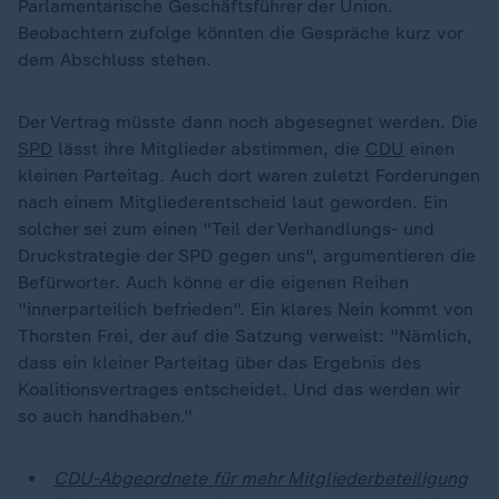
Parlamentarische Geschäftsführer der Union.
Beobachtern zufolge könnten die Gespräche kurz vor
dem Abschluss stehen.
Der Vertrag müsste dann noch abgesegnet werden. Die
SPD
lässt ihre Mitglieder abstimmen, die
CDU
einen
kleinen Parteitag. Auch dort waren zuletzt Forderungen
nach einem Mitgliederentscheid laut geworden. Ein
solcher sei zum einen "Teil der Verhandlungs- und
Druckstrategie der SPD gegen uns", argumentieren die
Befürworter. Auch könne er die eigenen Reihen
"innerparteilich befrieden". Ein klares Nein kommt von
Thorsten Frei, der auf die Satzung verweist: "Nämlich,
dass ein kleiner Parteitag über das Ergebnis des
Koalitionsvertrages entscheidet. Und das werden wir
so auch handhaben."
CDU-Abgeordnete für mehr Mitgliederbeteiligung