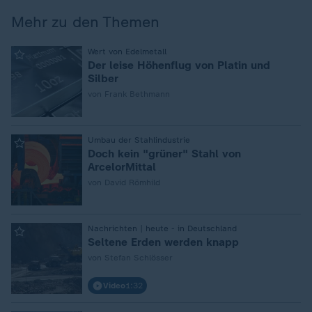
Mehr zu den Themen
:
Wert von Edelmetall
Der leise Höhenflug von Platin und
Silber
von Frank Bethmann
:
Umbau der Stahlindustrie
Doch kein "grüner" Stahl von
ArcelorMittal
von David Römhild
:
Nachrichten | heute - in Deutschland
Seltene Erden werden knapp
von Stefan Schlösser
Video
1:32