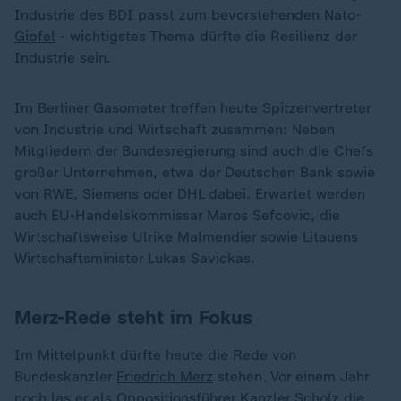
Industrie des BDI passt zum
bevorstehenden Nato-
Gipfel
- wichtigstes Thema dürfte die Resilienz der
Industrie sein.
Im Berliner Gasometer treffen heute Spitzenvertreter
von Industrie und Wirtschaft zusammen: Neben
Mitgliedern der Bundesregierung sind auch die Chefs
großer Unternehmen, etwa der Deutschen Bank sowie
von
RWE
, Siemens oder DHL dabei. Erwartet werden
auch EU-Handelskommissar Maros Sefcovic, die
Wirtschaftsweise Ulrike Malmendier sowie Litauens
Wirtschaftsminister Lukas Savickas.
Merz-Rede steht im Fokus
Im Mittelpunkt dürfte heute die Rede von
Bundeskanzler
Friedrich Merz
stehen. Vor einem Jahr
noch las er als Oppositionsführer Kanzler Scholz die