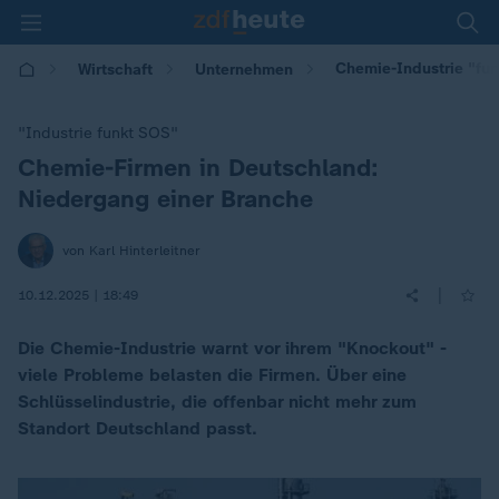
Chemie-Industrie "fun
Wirtschaft
Unternehmen
"Industrie funkt SOS"
Chemie-Firmen in Deutschland:
:
Niedergang einer Branche
von Karl Hinterleitner
|
10.12.2025 | 18:49
Die Chemie-Industrie warnt vor ihrem "Knockout" -
viele Probleme belasten die Firmen. Über eine
Schlüsselindustrie, die offenbar nicht mehr zum
Standort Deutschland passt.