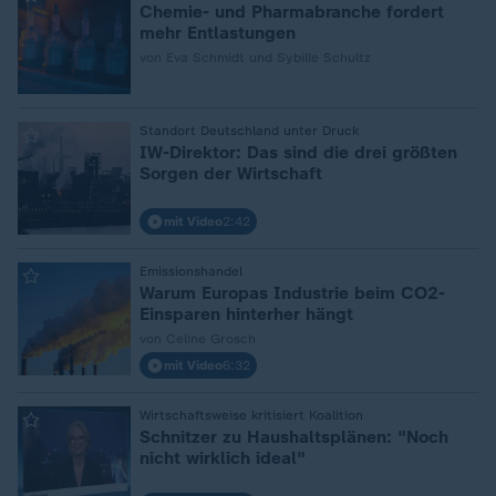
Chemie- und Pharmabranche fordert
mehr Entlastungen
von Eva Schmidt und Sybille Schultz
:
Standort Deutschland unter Druck
IW-Direktor: Das sind die drei größten
Sorgen der Wirtschaft
mit Video
2:42
:
Emissionshandel
Warum Europas Industrie beim CO2-
Einsparen hinterher hängt
von Celine Grosch
mit Video
6:32
:
Wirtschaftsweise kritisiert Koalition
Schnitzer zu Haushaltsplänen: "Noch
nicht wirklich ideal"