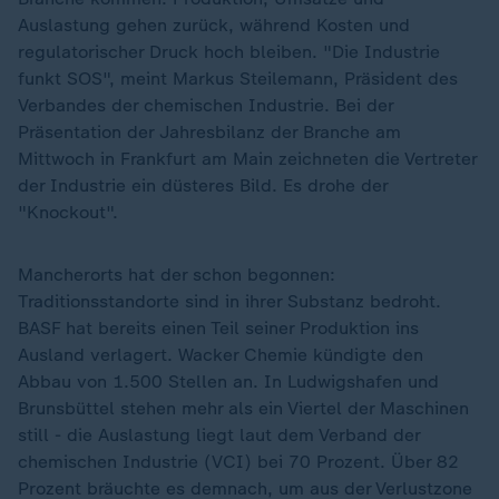
Auslastung gehen zurück, während Kosten und
regulatorischer Druck hoch bleiben. "Die Industrie
funkt SOS", meint Markus Steilemann, Präsident des
Verbandes der chemischen Industrie. Bei der
Präsentation der Jahresbilanz der Branche am
Mittwoch in Frankfurt am Main zeichneten die Vertreter
der Industrie ein düsteres Bild. Es drohe der
"Knockout".
Mancherorts hat der schon begonnen:
Traditionsstandorte sind in ihrer Substanz bedroht.
BASF hat bereits einen Teil seiner Produktion ins
Ausland verlagert. Wacker Chemie kündigte den
Abbau von 1.500 Stellen an. In Ludwigshafen und
Brunsbüttel stehen mehr als ein Viertel der Maschinen
still - die Auslastung liegt laut dem Verband der
chemischen Industrie (VCI) bei 70 Prozent. Über 82
Prozent bräuchte es demnach, um aus der Verlustzone