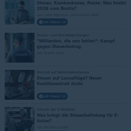
Steuer, Krankenkasse, Rente: Was bleibt
2026 vom Brutto?
von Luisa Billmayer und Kathrin Wolff
mit Video
1:18
:
Steuer- und Betriebsprüfungen
"Milliarden, die uns fehlen": Kampf
gegen Steuerbetrug
von Stefan Hanf
:
Vorstoß auf Weltklimakonferenz
Steuer auf Luxusflüge? Neuer
Koalitionsstreit droht
mit Video
2:55
:
Zukunft der E-Mobilität
Was bringt die Steuerbefreiung für E-
Autos?
von Richard Luttke