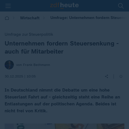
Umfrage: Unternehmen fordern Steuersenk
Wirtschaft
Umfrage zur Steuerpolitik
Unternehmen fordern Steuersenkung -
:
auch für Mitarbeiter
von Frank Bethmann
|
30.12.2025 | 10:05
In Deutschland nimmt die Debatte um eine hohe
Steuerlast Fahrt auf - gleichzeitig steht eine Reihe an
Entlastungen auf der politischen Agenda. Beides ist
nicht frei von Kritik.