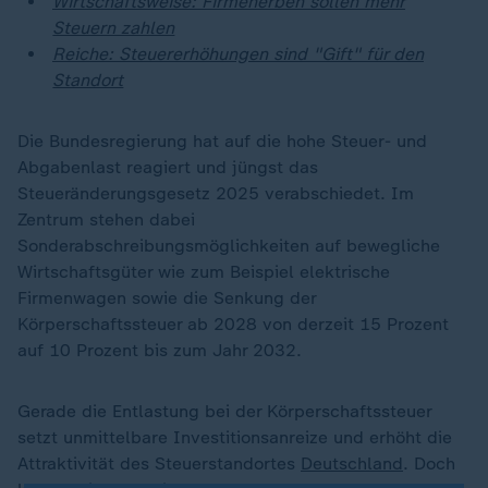
Wirtschaftsweise: Firmenerben sollen mehr
Steuern zahlen
Reiche: Steuererhöhungen sind "Gift" für den
Standort
Die Bundesregierung hat auf die hohe Steuer- und
Abgabenlast reagiert und jüngst das
Steueränderungsgesetz 2025 verabschiedet. Im
Zentrum stehen dabei
Sonderabschreibungsmöglichkeiten auf bewegliche
Wirtschaftsgüter wie zum Beispiel elektrische
Firmenwagen sowie die Senkung der
Körperschaftssteuer ab 2028 von derzeit 15 Prozent
auf 10 Prozent bis zum Jahr 2032.
Gerade die Entlastung bei der Körperschaftssteuer
setzt unmittelbare Investitionsanreize und erhöht die
Attraktivität des Steuerstandortes
Deutschland
. Doch