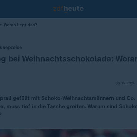
: Woran liegt das?
akaopreise
eg bei Weihnachtsschokolade: Woran
06.12.2025 
 prall gefüllt mit Schoko-Weihnachtsmännern und Co.
e, muss tief in die Tasche greifen. Warum sind Scho
?