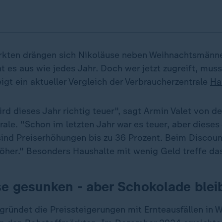
rkten drängen sich Nikoläuse neben Weihnachtsmänne
ht es aus wie jedes Jahr. Doch wer jetzt zugreift, mus
igt ein aktueller Vergleich der Verbraucherzentrale
Ha
rd dieses Jahr richtig teuer", sagt Armin Valet von de
rale. "Schon im letzten Jahr war es teuer, aber diese
 sind Preiserhöhungen bis zu 36 Prozent. Beim Discou
höher." Besonders Haushalte mit wenig Geld treffe das
e gesunken - aber Schokolade bleib
gründet die Preissteigerungen mit Ernteausfällen in 