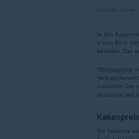
03.12.2025 | 2:53 min
In den Supermä
ersten Blick sie
bezahlen. Das ze
"
Weihnachten
wi
Verbraucherzent
zusätzlich. Das
deutlicher und 
Kakaopreis
Die Industrie be