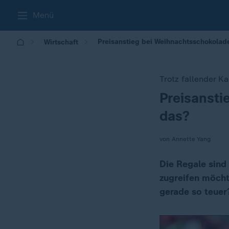
Menü
Preisanstieg bei Weihnachtsschokolade
Wirtschaft
Trotz fallender K
Preisansti
:
das?
von Annette Yang
Die Regale sind
zugreifen möcht
gerade so teuer