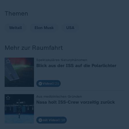
Themen
Weltall
Elon Musk
USA
Mehr zur Raumfahrt
:
Spektakuläres Naturphänomen
Blick aus der ISS auf die Polarlichter
Video
0:21
:
Aus medizinischen Gründen
Nasa holt ISS-Crew vorzeitig zurück
mit Video
0:18