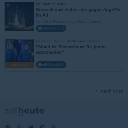
:
Wehrhaft im Weltall
Deutschland rüstet sich gegen Angriffe
im All
von Jutta Sonnewald und Elias Altmann
mit Video
1:51
:
Gerst und Maurer zu "Artemis"-Mission
"Mond ist Riesentraum für jeden
Astronauten"
mit Video
5:34
Interview
nach oben