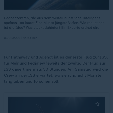
Rechenzentren, die aus dem Weltall Künstliche Intelligenz
speisen - so lautet Elon Musks jüngste Vision. Wie realistisch
ist die Idee? Was steckt dahinter? Ein Experte ordnet ein.
06.02.2026 | 11:41 min
Für Hathaway und Adenot ist es der erste Flug zur ISS,
für Meir und Fedjajew jeweils der zweite. Der Flug zur
ISS dauert mehr als 30 Stunden. Am Samstag wird die
Crew an der ISS erwartet, wo sie rund acht Monate
lang leben und forschen soll.