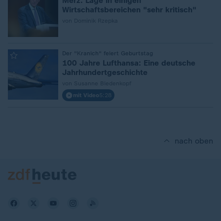
Merz: Lage in einigen
Wirtschaftsbereichen "sehr kritisch"
von Dominik Rzepka
:
Der "Kranich" feiert Geburtstag
100 Jahre Lufthansa: Eine deutsche
Jahrhundertgeschichte
von Susanne Biedenkopf
mit Video
5:28
nach oben