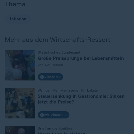
Thema
Inflation
Mehr aus dem Wirtschafts-Ressort
:
Statistisches Bundesamt
Große Preissprünge bei Lebensmitteln
von Kai Remen
Video
1:53
:
Weniger Mehrwertsteuer für Lokale
Steuersenkung in Gastronomie: Sinken
jetzt die Preise?
mit Video
2:22
:
Brief an die Koalition