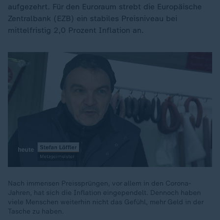
aufgezehrt. Für den Euroraum strebt die Europäische
Zentralbank (EZB) ein stabiles Preisniveau bei
mittelfristig 2,0 Prozent Inflation an.
Nach immensen Preissprüngen, vor allem in den Corona-
Jahren, hat sich die Inflation eingependelt. Dennoch haben
00:16
viele Menschen weiterhin nicht das Gefühl, mehr Geld in der
Tasche zu haben.