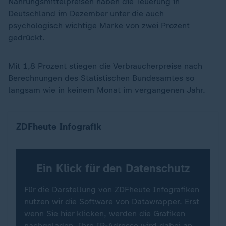
Nahrungsmittelpreisen haben die Teuerung in
Deutschland im Dezember unter die auch
psychologisch wichtige Marke von zwei Prozent
gedrückt.
Mit 1,8 Prozent stiegen die Verbraucherpreise nach
Berechnungen des Statistischen Bundesamtes so
langsam wie in keinem Monat im vergangenen Jahr.
Inflation in Deutschland (insgesamt, Energie, Na
ZDFheute Infografik
Ein Klick für den Datenschutz
Für die Darstellung von ZDFheute Infografiken
nutzen wir die Software von Datawrapper. Erst
wenn Sie hier klicken, werden die Grafiken
nachgeladen. Ihre IP-Adresse wird dabei an