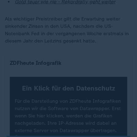
Gold teuer wie nie - Rekordrally geht weiter
Als wichtiger Preistreiber gilt die Erwartung weiter
sinkender Zinsen in den USA, nachdem die US-
Notenbank Fed in der vergangenen Woche erstmals in
diesem Jahr den Leitzins gesenkt hatte.
Entwicklung des Goldpreises
ZDFheute Infografik
Ein Klick für den Datenschutz
Für die Darstellung von ZDFheute Infografiken
nutzen wir die Software von Datawrapper. Erst
wenn Sie hier klicken, werden die Grafiken
nachgeladen. Ihre IP-Adresse wird dabei an
externe Server von Datawrapper übertragen.