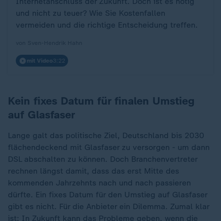
Internetanschluss der Zukunft. Doch ist es nötig
und nicht zu teuer? Wie Sie Kostenfallen
vermeiden und die richtige Entscheidung treffen.
von Sven-Hendrik Hahn
mit Video
3:22
Kein fixes Datum für finalen Umstieg
auf Glasfaser
Lange galt das politische Ziel, Deutschland bis 2030
flächendeckend mit Glasfaser zu versorgen - um dann
DSL abschalten zu können. Doch Branchenvertreter
rechnen längst damit, dass das erst Mitte des
kommenden Jahrzehnts nach und nach passieren
dürfte. Ein fixes Datum für den Umstieg auf Glasfaser
gibt es nicht. Für die Anbieter ein Dilemma. Zumal klar
ist: In Zukunft kann das Probleme geben, wenn die