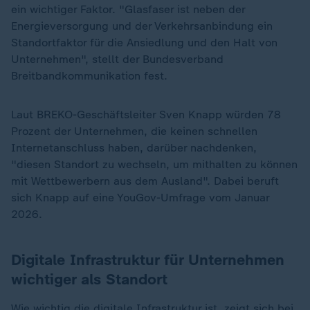
ein wichtiger Faktor. "Glasfaser ist neben der
Energieversorgung und der Verkehrsanbindung ein
Standortfaktor für die Ansiedlung und den Halt von
Unternehmen", stellt der Bundesverband
Breitbandkommunikation fest.
Laut BREKO-Geschäftsleiter Sven Knapp würden 78
Prozent der Unternehmen, die keinen schnellen
Internetanschluss haben, darüber nachdenken,
"diesen Standort zu wechseln, um mithalten zu können
mit Wettbewerbern aus dem Ausland". Dabei beruft
sich Knapp auf eine YouGov-Umfrage vom Januar
2026.
Digitale Infrastruktur für Unternehmen
wichtiger als Standort
Wie wichtig die digitale Infrastruktur ist, zeigt sich bei