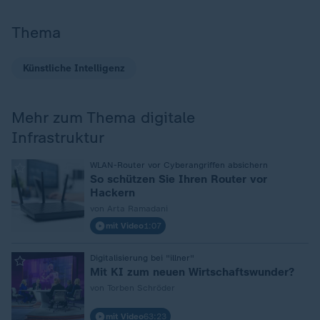
Thema
Künstliche Intelligenz
Mehr zum Thema digitale
Infrastruktur
:
WLAN-Router vor Cyberangriffen absichern
So schützen Sie Ihren Router vor
Hackern
von Arta Ramadani
mit Video
1:07
:
Digitalisierung bei "illner"
Mit KI zum neuen Wirtschaftswunder?
von Torben Schröder
mit Video
63:23