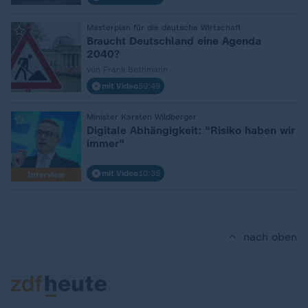
:
Masterplan für die deutsche Wirtschaft
Braucht Deutschland eine Agenda
2040?
von Frank Bethmann
mit Video
59:49
:
Minister Karsten Wildberger
Digitale Abhängigkeit: "Risiko haben wir
immer"
mit Video
10:35
Interview
nach oben