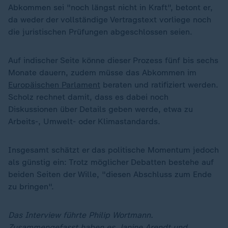
Abkommen sei "noch längst nicht in Kraft", betont er,
da weder der vollständige Vertragstext vorliege noch
die juristischen Prüfungen abgeschlossen seien.
Auf indischer Seite könne dieser Prozess fünf bis sechs
Monate dauern, zudem müsse das Abkommen im
Europäischen Parlament
beraten und ratifiziert werden.
Scholz rechnet damit, dass es dabei noch
Diskussionen über Details geben werde, etwa zu
Arbeits-, Umwelt- oder Klimastandards.
Insgesamt schätzt er das politische Momentum jedoch
als günstig ein: Trotz möglicher Debatten bestehe auf
beiden Seiten der Wille, "diesen Abschluss zum Ende
zu bringen".
Das Interview führte Philip Wortmann.
Zusammengefasst haben es Janine Arendt und