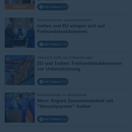
Analyse
mit Video
2:43
:
Wirtschaftliche Zusammenarbeit
Indien und EU einigen sich auf
Freihandelsabkommen
mit Video
2:43
:
Industrie hofft auf Zollsenkungen
EU und Indien: Freihandelsabkommen
vor Unterzeichnung
mit Video
0:25
:
Bundeskanzler in Ahmedabad
Merz: Engere Zusammenarbeit mit
"Wunschpartner" Indien
mit Video
2:43