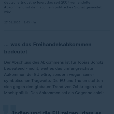
deutsche Industrie feiert das seit 2007 verhandelte
Abkommen, mit dem auch ein politisches Signal gesendet
wird.
27.01.2026 | 2:43 min
… was das Freihandelsabkommen
bedeutet
Der Abschluss des Abkommens ist für Tobias Scholz
bedeutend - nicht, weil es das umfangreichste
Abkommen der EU wäre, sondern wegen seiner
„
symbolischen Tragweite. Die EU und Indien stellten
sich gegen den globalen Trend von Zollkriegen und
Machtpolitik. Das Abkommen sei ein Gegenbeispiel:
Indien und die EU zeigen, dass es