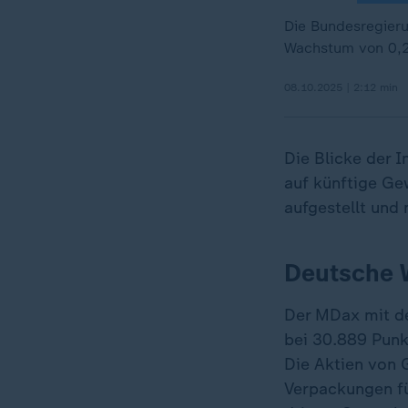
Die Bundesregieru
Wachstum von 0,2 
08.10.2025 | 2:12 min
Die Blicke der I
auf künftige Ge
aufgestellt und
Deutsche W
Der MDax mit de
bei 30.889 Punk
Die Aktien von 
Verpackungen fü