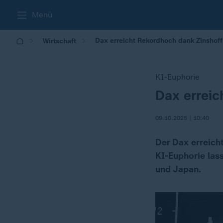
Menü
Dax erreicht Rekordhoch dank Zinsho
Wirtschaft
KI-Euphorie
Dax erreic
:
09.10.2025 | 10:40
Der Dax erreich
KI-Euphorie las
und Japan.