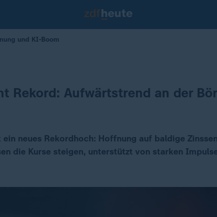
ffnung und KI-Boom
ht Rekord: Aufwärtstrend an der Bö
t ein neues Rekordhoch: Hoffnung auf baldige Zinsse
sen die Kurse steigen, unterstützt von starken Impul