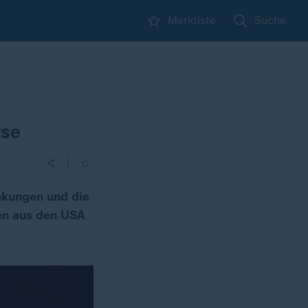
Merkliste
Suche
rse
|
nkungen und die
sen aus den USA