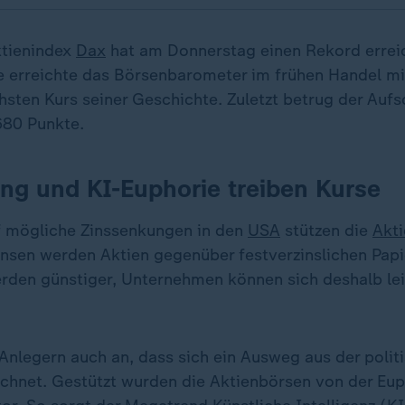
ktienindex
Dax
hat am Donnerstag einen Rekord errei
e erreichte das Börsenbarometer im frühen Handel m
hsten Kurs seiner Geschichte. Zuletzt betrug der Aufs
680 Punkte.
ng und KI-Euphorie treiben Kurse
f mögliche Zinssenkungen in den
USA
stützen die
Akt
insen werden Aktien gegenüber festverzinslichen Papie
rden günstiger, Unternehmen können sich deshalb lei
Anlegern auch an, dass sich ein Ausweg aus der politi
chnet. Gestützt wurden die Aktienbörsen von der Eup