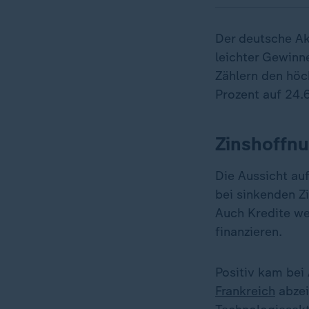
Der deutsche A
leichter Gewinn
Zählern den höc
Prozent auf 24.
Zinshoffnu
Die Aussicht au
bei sinkenden Z
Auch Kredite we
finanzieren.
Positiv kam bei 
Frankreich
abzei