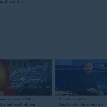
noch weiter.
yse
uswurf, Aktie auf Talfahrt
:
Trotz Wirtschaftsflaute
che hat ein Problem
Dax-Vorstände streichen