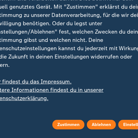
uell genutztes Gerät. Mit "Zustimmen" erklärst du dei
timmung zu unserer Datenverarbeitung, für die wir de
willigung benötigen. Oder du legst unter
nstellungen/Ablehnen" fest, welchen Zwecken du dei
timmung gibst und welchen nicht. Deine
enschutzeinstellungen kannst du jederzeit mit Wirkun
 die Zukunft in deinen Einstellungen widerrufen oder
ern.
r findest du das Impressum.
tere Informationen findest du in unserer
enschutzerklärung.
Zustimmen
Ablehnen
Einstel