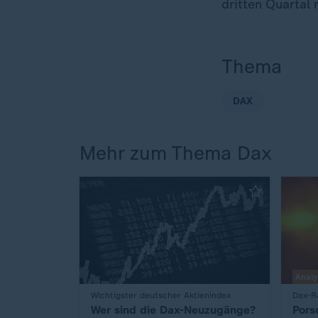
dritten Quartal 
Thema
DAX
Mehr zum Thema Dax
Anal
:
Wichtigster deutscher Aktienindex
:
Dax-Ra
Wer sind die Dax-Neuzugänge?
Pors