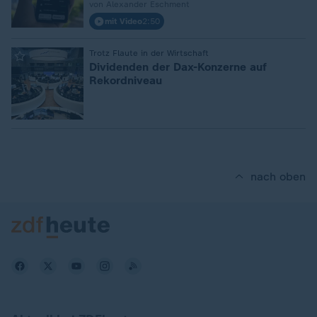
von Alexander Eschment
mit Video
2:50
:
Trotz Flaute in der Wirtschaft
Dividenden der Dax-Konzerne auf
Rekordniveau
nach oben