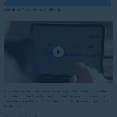
Binsen. Eine wichtige Stütze für Börsengänge fehlt
damit in Deutschland gänzlich.
Viele Neobroker funktionieren per App. Die Bedienung ist leicht
und intuitiv, der Handel rund um die Uhr möglich. Zudem ist
Investieren in Aktien, ETFs oder auch Kryptowährungen meist
kostenlos.
15.04.2025 | 2:33 min