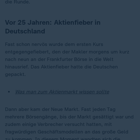
die Runde.
Vor 25 Jahren: Aktienfieber in
Deutschland
Fast schon nervös wurde dem ersten Kurs
entgegengefiebert, den der Makler morgens um kurz
nach neun an der Frankfurter Börse in die Welt
hinausrief. Das Aktienfieber hatte die Deutschen
gepackt.
Was man zum Aktienmarkt wissen sollte
Dann aber kam der Neue Markt. Fast jeden Tag
mehrere Börsengänge, bis der Markt gesättigt war und
zudem einige Verbrecher versucht hatten, mit
fragwürdigen Geschäftsmodellen an das große Geld
zu kommen. In diesem Moment wandten sich die