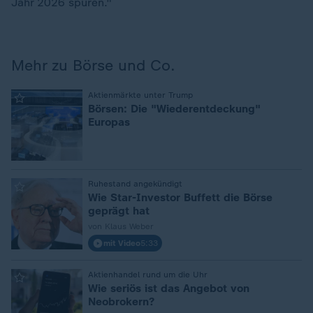
Jahr 2026 spüren."
Mehr zu Börse und Co.
:
Aktienmärkte unter Trump
Börsen: Die "Wiederentdeckung"
Europas
:
Ruhestand angekündigt
Wie Star-Investor Buffett die Börse
geprägt hat
von Klaus Weber
mit Video
5:33
:
Aktienhandel rund um die Uhr
Wie seriös ist das Angebot von
Neobrokern?