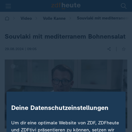
Souvlaki mit mediterranem 
Video
Volle Kanne
Souvlaki mit mediterranem Bohnensalat
|
29.08.2024 | 09:05
Deine Datenschutzeinstellungen
Um dir eine optimale Website von ZDF, ZDFheute
und ZDFtivi präsentieren zu können, setzen wir