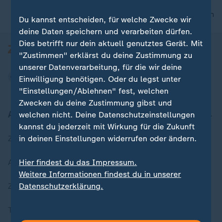
nach oben
Du kannst entscheiden, für welche Zwecke wir
deine Daten speichern und verarbeiten dürfen.
Dies betrifft nur dein aktuell genutztes Gerät. Mit
"Zustimmen" erklärst du deine Zustimmung zu
unserer Datenverarbeitung, für die wir deine
Einwilligung benötigen. Oder du legst unter
"Einstellungen/Ablehnen" fest, welchen
Zwecken du deine Zustimmung gibst und
Aktuell bei ZDFheute
welchen nicht. Deine Datenschutzeinstellungen
kannst du jederzeit mit Wirkung für die Zukunft
Zuletzt veröffentlicht
in deinen Einstellungen widerrufen oder ändern.
Aktuelle Sendungs-Videos
Hier findest du das Impressum.
Weitere Informationen findest du in unserer
ZDFheute Stories
Datenschutzerklärung.
Themen im Überblick