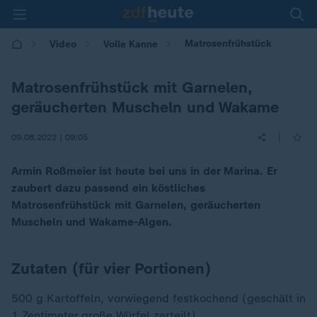
Matrosenfrühstück
Video
Volle Kanne
Matrosenfrühstück mit Garnelen,
geräucherten Muscheln und Wakame
|
09.08.2022 | 09:05
Armin Roßmeier ist heute bei uns in der Marina. Er
zaubert dazu passend ein köstliches
Matrosenfrühstück mit Garnelen, geräucherten
Muscheln und Wakame-Algen.
Zutaten (für vier Portionen)
500 g Kartoffeln, vorwiegend festkochend (geschält in
1 Zentimeter große Würfel zerteilt)