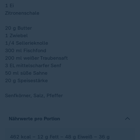
1 Ei
Zitronenschale
20 g Butter
1 Zwiebel
1/4 Sellerieknolle
300 ml Fischfond
200 ml weißer Traubensaft
3 EL mittelscharfer Senf
50 ml süße Sahne
20 g Speisestärke
Senfkörner, Salz, Pfeffer
Nährwerte pro Portion
462 kcal – 12 g Fett – 48 g Eiweiß – 36 g