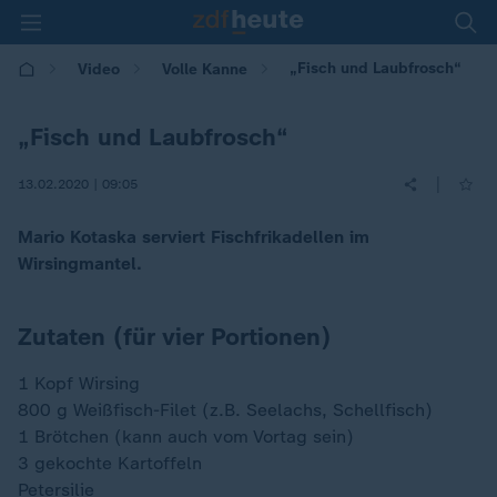
„Fisch und Laubfrosch“
Video
Volle Kanne
„Fisch und Laubfrosch“
|
13.02.2020 | 09:05
Mario Kotaska serviert Fischfrikadellen im
Wirsingmantel.
Zutaten (für vier Portionen)
1 Kopf Wirsing
800 g Weißfisch-Filet (z.B. Seelachs, Schellfisch)
1 Brötchen (kann auch vom Vortag sein)
3 gekochte Kartoffeln
Petersilie