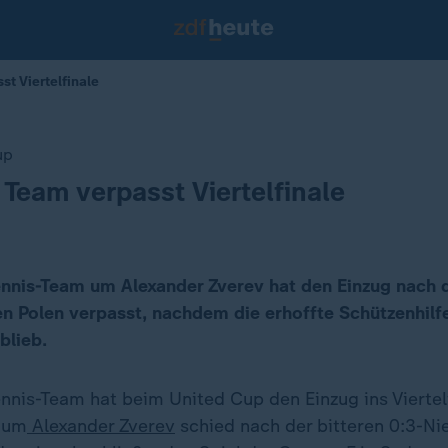
t Viertelfinale
up
Team verpasst Viertelfinale
nnis-Team um Alexander Zverev hat den Einzug nach d
n Polen verpasst, nachdem die erhoffte Schützenhilf
blieb.
nnis-Team hat beim United Cup den Einzug ins Viertel
 um
Alexander Zverev
schied nach der bitteren 0:3-N