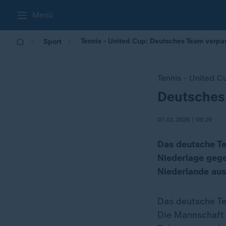
Menü
Tennis - United Cup: Deutsches Team verpass
Sport
Tennis - United C
Deutsches 
:
07.01.2026 | 09:29
Das deutsche Te
Niederlage gege
Niederlande aus
Das deutsche Te
Die Mannschaft