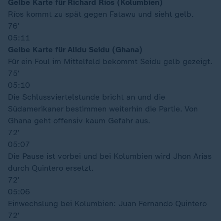
Gelbe Karte für Richard Ríos (Kolumbien)
Ríos kommt zu spät gegen Fatawu und sieht gelb.
76′
05:11
Gelbe Karte für Alidu Seidu (Ghana)
Für ein Foul im Mittelfeld bekommt Seidu gelb gezeigt.
75′
05:10
Die Schlussviertelstunde bricht an und die
Südamerikaner bestimmen weiterhin die Partie. Von
Ghana geht offensiv kaum Gefahr aus.
72′
05:07
Die Pause ist vorbei und bei Kolumbien wird Jhon Arias
durch Quintero ersetzt.
72′
05:06
Einwechslung bei Kolumbien: Juan Fernando Quintero
72′