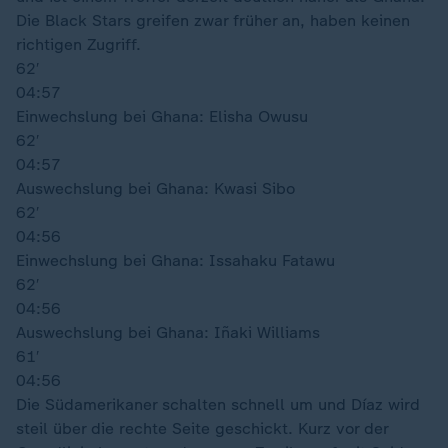
Die Black Stars greifen zwar früher an, haben keinen
richtigen Zugriff.
62′
04:57
Einwechslung bei Ghana: Elisha Owusu
62′
04:57
Auswechslung bei Ghana: Kwasi Sibo
62′
04:56
Einwechslung bei Ghana: Issahaku Fatawu
62′
04:56
Auswechslung bei Ghana: Iñaki Williams
61′
04:56
Die Südamerikaner schalten schnell um und Díaz wird
steil über die rechte Seite geschickt. Kurz vor der