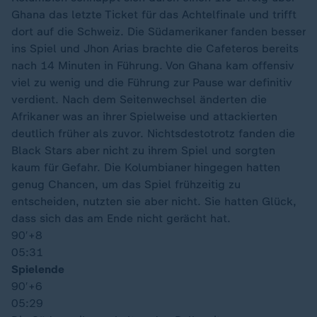
Ghana das letzte Ticket für das Achtelfinale und trifft
dort auf die Schweiz. Die Südamerikaner fanden besser
ins Spiel und Jhon Arias brachte die Cafeteros bereits
nach 14 Minuten in Führung. Von Ghana kam offensiv
viel zu wenig und die Führung zur Pause war definitiv
verdient. Nach dem Seitenwechsel änderten die
Afrikaner was an ihrer Spielweise und attackierten
deutlich früher als zuvor. Nichtsdestotrotz fanden die
Black Stars aber nicht zu ihrem Spiel und sorgten
kaum für Gefahr. Die Kolumbianer hingegen hatten
genug Chancen, um das Spiel frühzeitig zu
entscheiden, nutzten sie aber nicht. Sie hatten Glück,
dass sich das am Ende nicht gerächt hat.
90′
+8
05:31
Spielende
90′
+6
05:29