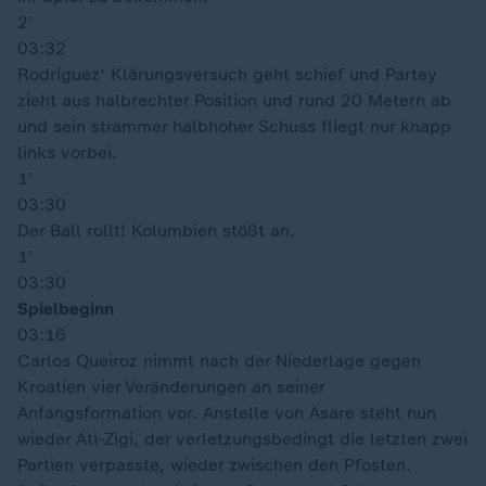
2′
03:32
Rodríguez' Klärungsversuch geht schief und Partey
zieht aus halbrechter Position und rund 20 Metern ab
und sein strammer halbhoher Schuss fliegt nur knapp
links vorbei.
1′
03:30
Der Ball rollt! Kolumbien stößt an.
1′
03:30
Spielbeginn
03:16
Carlos Queiroz nimmt nach der Niederlage gegen
Kroatien vier Veränderungen an seiner
Anfangsformation vor. Anstelle von Asare steht nun
wieder Ati-Zigi, der verletzungsbedingt die letzten zwei
Partien verpasste, wieder zwischen den Pfosten.