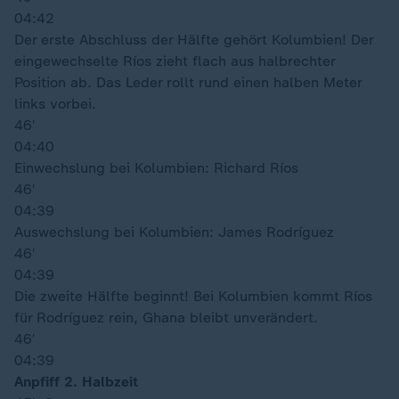
04:42
Der erste Abschluss der Hälfte gehört Kolumbien! Der
eingewechselte Ríos zieht flach aus halbrechter
Position ab. Das Leder rollt rund einen halben Meter
links vorbei.
46′
04:40
Einwechslung bei Kolumbien: Richard Ríos
46′
04:39
Auswechslung bei Kolumbien: James Rodríguez
46′
04:39
Die zweite Hälfte beginnt! Bei Kolumbien kommt Ríos
für Rodríguez rein, Ghana bleibt unverändert.
46′
04:39
Anpfiff 2. Halbzeit