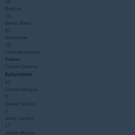
20
Boakye
13
Bonsu Baah
22
Sulemana
10
Thomas-Asante
Trainer
Carlos Queiroz
Kolumbien
12
Camilo Vargas
2
Daniel Muñoz
3
Jhon Lucumí
17
Johan Mojica