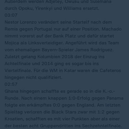
Außerdem werden Adjetey, Owusu und Sulemana
durch Opoku, Yirenkyi und Williams ersetzt.
03:07
Nestor Lorenzo verändert seine Startelf nach dem
Remis gegen Portugal nur auf einer Position. Machado
nimmt vorerst auf der Bank Platz und dafür startet
Mojica als Linksverteidiger. Angeführt wird das Team
vom ehemaligen Bayern-Spieler James Rodríguez.
Zuletzt gelang Kolumbien 2018 der Einzug ins
Achtelfinale und 2014 ging es sogar bis ins
Viertelfinale. Für die WM in Katar waren die Cafeteros
hingegen nicht qualifiziert.
02:57
Ghana hingegen schaffte es gerade so in die K.-o.-
Runde. Nach einem knappen 1:0-Erfolg gegen Panama
folgte ein erkämpftes 0:0 gegen England. Am letzten
Spieltag verloren die Black Stars zwar mit 1:2 gegen
Kroatien, schafften es mit vier Punkten aber als einer
der besten acht Gruppendritten ins Sechzehntelfinale.