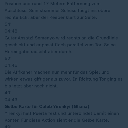
Position und rund 17 Metern Entfernung zum
Abschluss. Sein strammer Schuss fliegt ins obere
rechte Eck, aber der Keeper klärt zur Seite.
54′
04:48
Guter Ansatz! Semenyo wird rechts an die Grundlinie
geschickt und er passt flach parallel zum Tor. Seine
Hereingabe rauscht aber durch.
52′
04:46
Die Afrikaner machen nun mehr für das Spiel und
wirken etwas giftiger als zuvor. In Richtung Tor ging es
bis jetzt aber noch nicht.
49′
04:43
Gelbe Karte für Caleb Yirenkyi (Ghana)
Yirenkyi hält Puerta fest und unterbindet damit einen
Konter. Für diese Aktion sieht er die Gelbe Karte.
49′