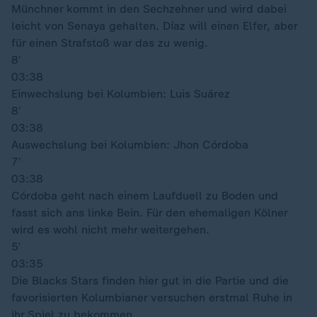
Münchner kommt in den Sechzehner und wird dabei
leicht von Senaya gehalten. Díaz will einen Elfer, aber
für einen Strafstoß war das zu wenig.
8′
03:38
Einwechslung bei Kolumbien: Luis Suárez
8′
03:38
Auswechslung bei Kolumbien: Jhon Córdoba
7′
03:38
Córdoba geht nach einem Laufduell zu Boden und
fasst sich ans linke Bein. Für den ehemaligen Kölner
wird es wohl nicht mehr weitergehen.
5′
03:35
Die Blacks Stars finden hier gut in die Partie und die
favorisierten Kolumbianer versuchen erstmal Ruhe in
ihr Spiel zu bekommen.