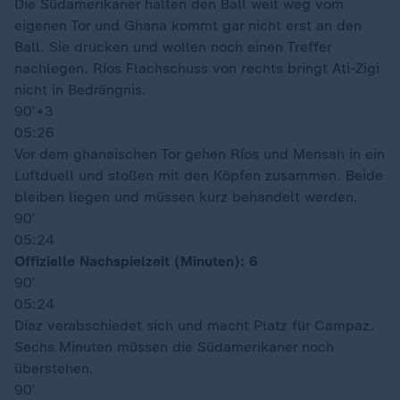
Die Südamerikaner halten den Ball weit weg vom
eigenen Tor und Ghana kommt gar nicht erst an den
Ball. Sie drücken und wollen noch einen Treffer
nachlegen. Ríos Flachschuss von rechts bringt Ati-Zigi
nicht in Bedrängnis.
90′
+3
05:26
Vor dem ghanaischen Tor gehen Ríos und Mensah in ein
Luftduell und stoßen mit den Köpfen zusammen. Beide
bleiben liegen und müssen kurz behandelt werden.
90′
05:24
Offizielle Nachspielzeit (Minuten): 6
90′
05:24
Díaz verabschiedet sich und macht Platz für Campaz.
Sechs Minuten müssen die Südamerikaner noch
überstehen.
90′