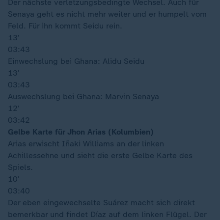
Der nächste verletzungsbedingte Wechsel. Auch für
Senaya geht es nicht mehr weiter und er humpelt vom
Feld. Für ihn kommt Seidu rein.
13′
03:43
Einwechslung bei Ghana: Alidu Seidu
13′
03:43
Auswechslung bei Ghana: Marvin Senaya
12′
03:42
Gelbe Karte für Jhon Arias (Kolumbien)
Arias erwischt Iñaki Williams an der linken
Achillessehne und sieht die erste Gelbe Karte des
Spiels.
10′
03:40
Der eben eingewechselte Suárez macht sich direkt
bemerkbar und findet Díaz auf dem linken Flügel. Der