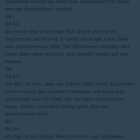
Grundlinie kommt es dann zum Zweikampf mit Seidu,
den der Kolumbianer verliert.
58′
04:53
Der muss rein! Eine hoher Ball landet zentral im
Sechzehner bei Puerta. Er leitet die Kugel nach links
zum freistehenden Díaz. Der Münchener platziert das
Leder dann aber schlecht und schießt genau auf den
Keeper.
56′
04:51
Der Ball ist drin, aber der Treffer zählt nicht! Kolumbien
kommt durch den rechten Halbraum und Arias legt
schließlich quer für Díaz, der nur noch einschieben
muss. Direkt nach dem Treffer geht aber die
Abseitsfahne hoch.
55′
04:49
Ati-Zigi ist zur Stelle! Puerta kommt aus halblinker