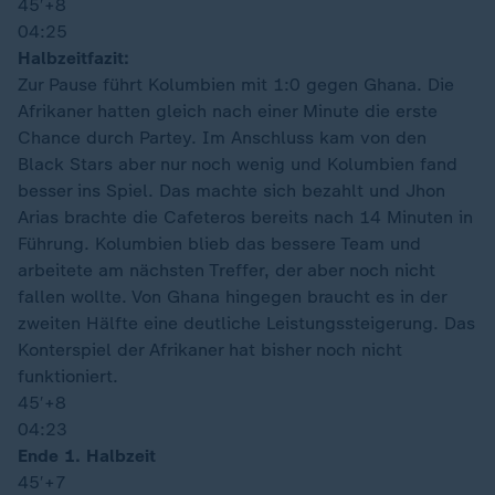
45′
+8
04:25
Halbzeitfazit:
Zur Pause führt Kolumbien mit 1:0 gegen Ghana. Die
Afrikaner hatten gleich nach einer Minute die erste
Chance durch Partey. Im Anschluss kam von den
Black Stars aber nur noch wenig und Kolumbien fand
besser ins Spiel. Das machte sich bezahlt und Jhon
Arias brachte die Cafeteros bereits nach 14 Minuten in
Führung. Kolumbien blieb das bessere Team und
arbeitete am nächsten Treffer, der aber noch nicht
fallen wollte. Von Ghana hingegen braucht es in der
zweiten Hälfte eine deutliche Leistungssteigerung. Das
Konterspiel der Afrikaner hat bisher noch nicht
funktioniert.
45′
+8
04:23
Ende 1. Halbzeit
45′
+7