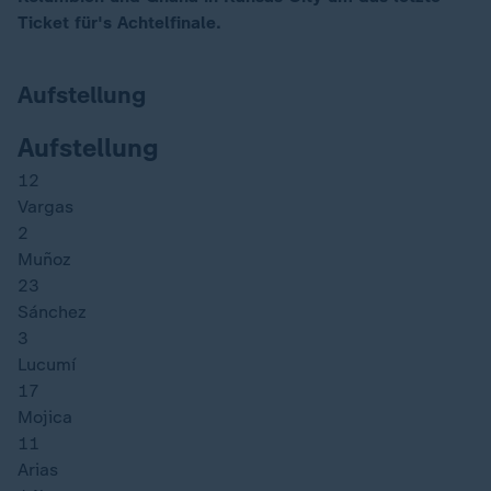
Ticket für's Achtelfinale.
Aufstellung
Aufstellung
12
Vargas
2
Muñoz
23
Sánchez
3
Lucumí
17
Mojica
11
Arias