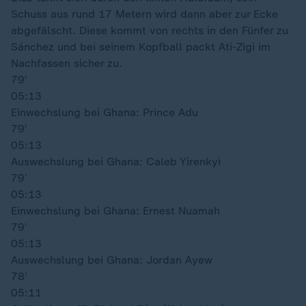
Schuss aus rund 17 Metern wird dann aber zur Ecke
abgefälscht. Diese kommt von rechts in den Fünfer zu
Sánchez und bei seinem Kopfball packt Ati-Zigi im
Nachfassen sicher zu.
79′
05:13
Einwechslung bei Ghana: Prince Adu
79′
05:13
Auswechslung bei Ghana: Caleb Yirenkyi
79′
05:13
Einwechslung bei Ghana: Ernest Nuamah
79′
05:13
Auswechslung bei Ghana: Jordan Ayew
78′
05:11