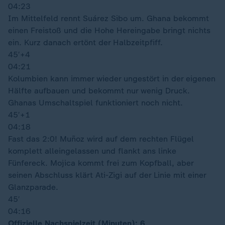
04:23
Im Mittelfeld rennt Suárez Sibo um. Ghana bekommt
einen Freistoß und die Hohe Hereingabe bringt nichts
ein. Kurz danach ertönt der Halbzeitpfiff.
45′
+4
04:21
Kolumbien kann immer wieder ungestört in der eigenen
Hälfte aufbauen und bekommt nur wenig Druck.
Ghanas Umschaltspiel funktioniert noch nicht.
45′
+1
04:18
Fast das 2:0! Muñoz wird auf dem rechten Flügel
komplett alleingelassen und flankt ans linke
Fünfereck. Mojica kommt frei zum Kopfball, aber
seinen Abschluss klärt Ati-Zigi auf der Linie mit einer
Glanzparade.
45′
04:16
Offizielle Nachspielzeit (Minuten): 6