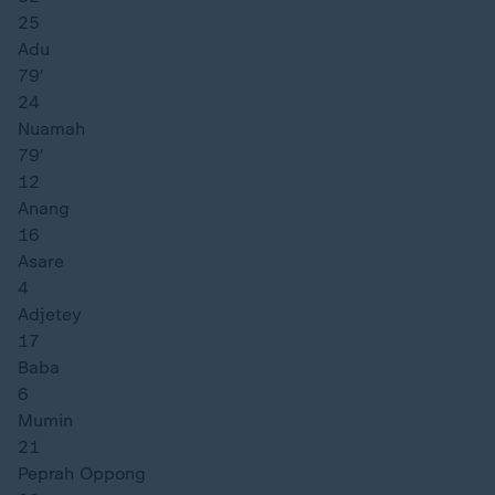
25
Adu
79′
24
Nuamah
79′
12
Anang
16
Asare
4
Adjetey
17
Baba
6
Mumin
21
Peprah Oppong