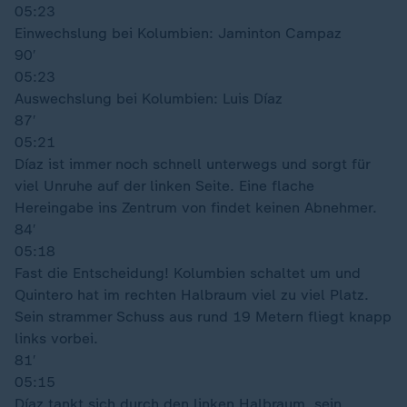
05:23
Einwechslung bei Kolumbien: Jaminton Campaz
90′
05:23
Auswechslung bei Kolumbien: Luis Díaz
87′
05:21
Díaz ist immer noch schnell unterwegs und sorgt für
viel Unruhe auf der linken Seite. Eine flache
Hereingabe ins Zentrum von findet keinen Abnehmer.
84′
05:18
Fast die Entscheidung! Kolumbien schaltet um und
Quintero hat im rechten Halbraum viel zu viel Platz.
Sein strammer Schuss aus rund 19 Metern fliegt knapp
links vorbei.
81′
05:15
Díaz tankt sich durch den linken Halbraum, sein