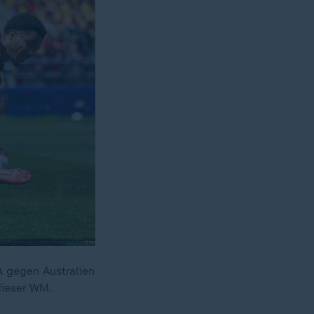
A gegen Australien
dieser WM.