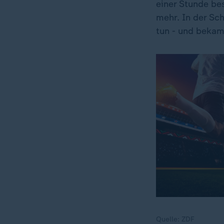
einer Stunde bes
mehr. In der Sc
tun - und bekam
Quelle:
ZDF