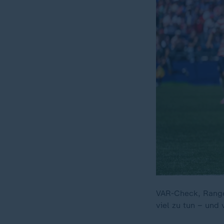
VAR-Check, Rangel
viel zu tun – und