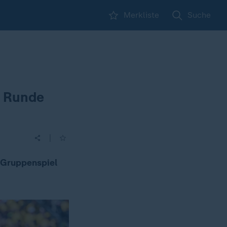
Merkliste
Suche
e Runde
|
-Gruppenspiel