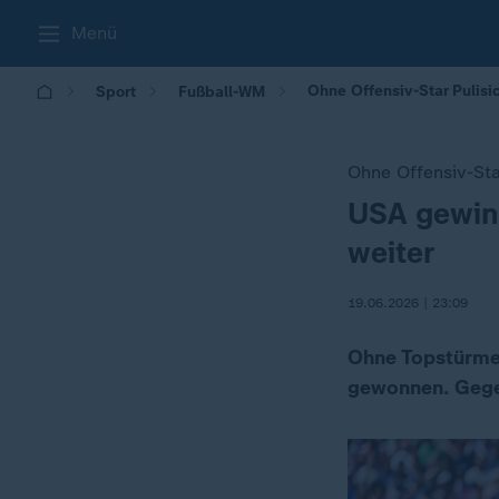
Menü
Ohne Offensiv-Star Pulis
Sport
Fußball-WM
Ohne Offensiv-Star
USA gewin
:
weiter
19.06.2026 | 23:09
Ohne Topstürmer
gewonnen. Gegen