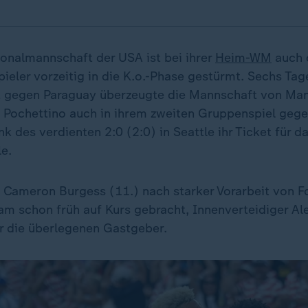
ionalmannschaft der USA ist bei ihrer
Heim-WM
auch 
pieler vorzeitig in die K.o.-Phase gestürmt. Sechs Ta
t gegen Paraguay überzeugte die Mannschaft von Ma
o Pochettino auch in ihrem zweiten Gruppenspiel gege
nk des verdienten 2:0 (2:0) in Seattle ihr Ticket für d
e.
n Cameron Burgess (11.) nach starker Vorarbeit von F
am schon früh auf Kurs gebracht, Innenverteidiger A
ür die überlegenen Gastgeber.