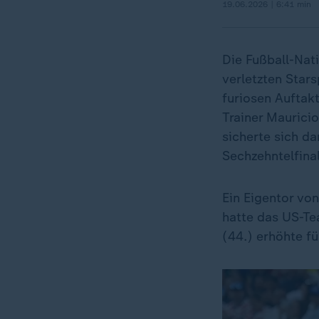
19.06.2026 | 6:41 min
Die Fußball-Nat
verletzten Stars
furiosen Auftak
Trainer Maurici
sicherte sich da
Sechzehntelfinal
Ein Eigentor vo
hatte das US-Te
(44.) erhöhte f