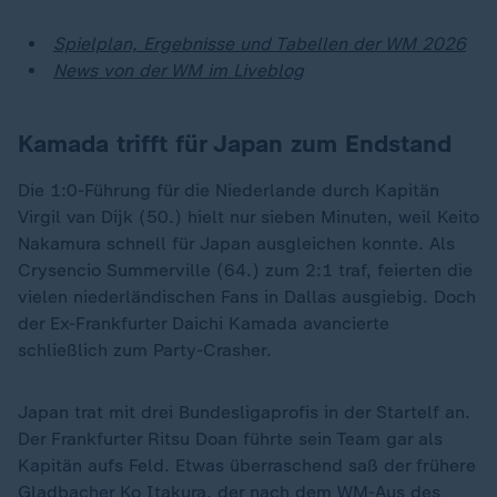
Spielplan, Ergebnisse und Tabellen der WM 2026
News von der WM im Liveblog
Kamada trifft für Japan zum Endstand
Die 1:0-Führung für die Niederlande durch Kapitän
Virgil van Dijk (50.) hielt nur sieben Minuten, weil Keito
Nakamura schnell für Japan ausgleichen konnte. Als
Crysencio Summerville (64.) zum 2:1 traf, feierten die
vielen niederländischen Fans in Dallas ausgiebig. Doch
der Ex-Frankfurter Daichi Kamada avancierte
schließlich zum Party-Crasher.
Japan trat mit drei Bundesligaprofis in der Startelf an.
Der Frankfurter Ritsu Doan führte sein Team gar als
Kapitän aufs Feld. Etwas überraschend saß der frühere
Gladbacher Ko Itakura, der nach dem WM-Aus des