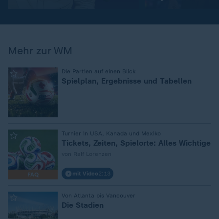
Mehr zur WM
:
Die Partien auf einen Blick
Spielplan, Ergebnisse und Tabellen
:
Turnier in USA, Kanada und Mexiko
Tickets, Zeiten, Spielorte: Alles Wichtige
von Ralf Lorenzen
mit Video
2:13
FAQ
:
Von Atlanta bis Vancouver
Die Stadien