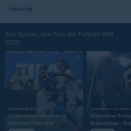
Fußball-WM
Alle Spiele, alle Tore der Fußball-WM
2026
:
England legt früh los
Chancen erst ab Halbzei
Vollkommen verrücktes
Wahnsinns-Schlu
Spiel um Platz drei
Argentinien - En