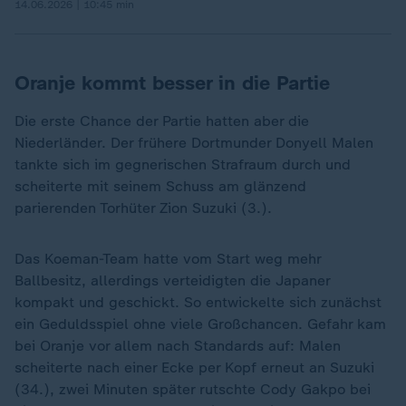
14.06.2026 | 10:45 min
Oranje kommt besser in die Partie
Die erste Chance der Partie hatten aber die
Niederländer. Der frühere Dortmunder Donyell Malen
tankte sich im gegnerischen Strafraum durch und
scheiterte mit seinem Schuss am glänzend
parierenden Torhüter Zion Suzuki (3.).
Das Koeman-Team hatte vom Start weg mehr
Ballbesitz, allerdings verteidigten die Japaner
kompakt und geschickt. So entwickelte sich zunächst
ein Geduldsspiel ohne viele Großchancen. Gefahr kam
bei Oranje vor allem nach Standards auf: Malen
scheiterte nach einer Ecke per Kopf erneut an Suzuki
(34.), zwei Minuten später rutschte Cody Gakpo bei