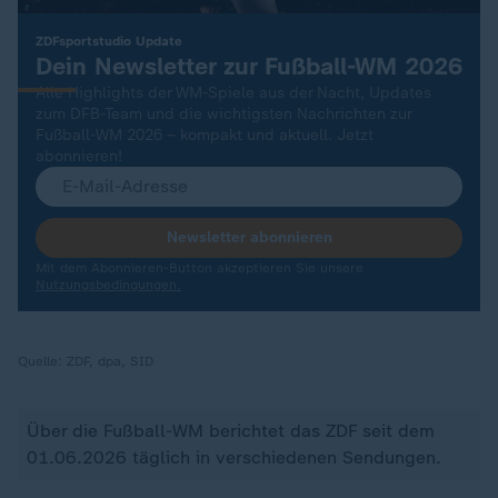
:
ZDFsportstudio Update
Dein Newsletter zur Fußball-WM 2026
Alle Highlights der WM-Spiele aus der Nacht, Updates
zum DFB-Team und die wichtigsten Nachrichten zur
Fußball-WM 2026 – kompakt und aktuell. Jetzt
abonnieren!
Newsletter abonnieren
Mit dem Abonnieren-Button akzeptieren Sie unsere
Nutzungsbedingungen.
Quelle:
ZDF, dpa, SID
Über die Fußball-WM berichtet das ZDF seit dem
01.06.2026 täglich in verschiedenen Sendungen.