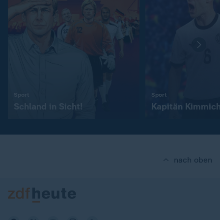
:
:
Sport
Sport
Schland in Sicht!
Kapitän Kimmic
nach oben