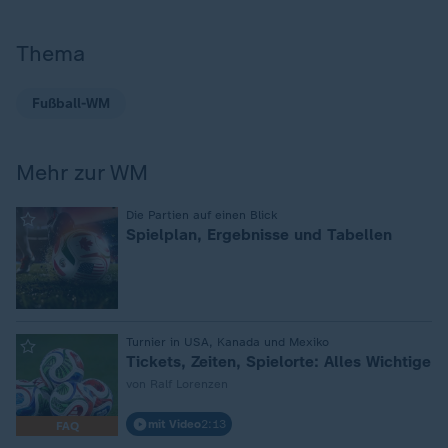
Thema
Fußball-WM
Mehr zur WM
:
Die Partien auf einen Blick
Spielplan, Ergebnisse und Tabellen
:
Turnier in USA, Kanada und Mexiko
Tickets, Zeiten, Spielorte: Alles Wichtige
von Ralf Lorenzen
mit Video
2:13
FAQ