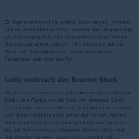
Zu Beginn schienen die großen Erwartungen, Kanadas
Trainer Jesse Marsch hatte immerhin den Gruppensieg
als Ziel ausgegeben, den Gastgeber noch zu lähmen.
Bosnien war aktiver, obwohl Edin Dzeko nur auf der
Bank saß. Amar Memic (3.) jagte einen ersten
Fernschuss weit über das Tor.
Lukic entfesselt den Bosnien-Block
Als sie sich dann einmal nach vorne wagten und Amar
Dedic eine Flanke vor die Füße von Jonathan David
(17.) klärte, schoss er Keeper Vasilj genau in die Arme.
Und diese Nachlässigkeit sollte sich schnell rächen.
Nach einer Ecke köpfte Lukic am Fünfmeterraum ein;
bis auf den entfesselt jubelnden Bosnien-Block war
das Stadion für einen Augenblick plötzlich still.