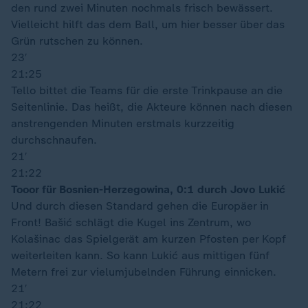
den rund zwei Minuten nochmals frisch bewässert.
Vielleicht hilft das dem Ball, um hier besser über das
Grün rutschen zu können.
23′
21:25
Tello bittet die Teams für die erste Trinkpause an die
Seitenlinie. Das heißt, die Akteure können nach diesen
anstrengenden Minuten erstmals kurzzeitig
durchschnaufen.
21′
21:22
Tooor für Bosnien-Herzegowina, 0:1 durch Jovo Lukić
Und durch diesen Standard gehen die Europäer in
Front! Bašić schlägt die Kugel ins Zentrum, wo
Kolašinac das Spielgerät am kurzen Pfosten per Kopf
weiterleiten kann. So kann Lukić aus mittigen fünf
Metern frei zur vielumjubelnden Führung einnicken.
21′
21:22