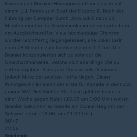
Kanada und Bosnien-Herzegowina trennen sich mit
einem 1:1-Remis zum Start der Gruppe B. Nach der
Führung der Europäer durch Jovo Lukić nach 21
Minuten rannten die Nordamerikaner an und arbeiteten
am Ausgleichstreffer. Viele hochkarätige Chancen
wurden leichtfertig liegengelassen, ehe Joker Larin
nach 78 Minuten zum hochverdienten 1:1 traf. Die
Bosnier konzentrierten sich zu sehr auf die
Umschaltmomente, welche sich allerdings viel zu
selten ergaben. Eine gute Chance ließ Demirović
jedoch Mitte der zweiten Hälfte liegen. Dieser
Punktgewinn ist somit der erste für Kanada in der noch
jungen WM-Geschichte. Für diese geht es heute in
einer Woche gegen Katar (19.06 um 0:00 Uhr) weiter.
Bosnien bekommt es bereits am Donnerstag mit der
Schweiz zutun (18.06. um 21:00 Uhr).
90′
+7
22:58
Spielende