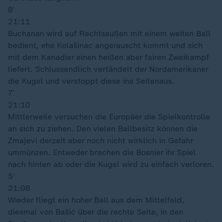
8′
21:11
Buchanan wird auf Rechtsaußen mit einem weiten Ball
bedient, ehe Kolašinac angerauscht kommt und sich
mit dem Kanadier einen heißen aber fairen Zweikampf
liefert. Schlussendlich vertändelt der Nordamerikaner
die Kugel und verstoppt diese ins Seitenaus.
7′
21:10
Mittlerweile versuchen die Europäer die Spielkontrolle
an sich zu ziehen. Den vielen Ballbesitz können die
Zmajevi derzeit aber noch nicht wirklich in Gefahr
ummünzen. Entweder brechen die Bosnier ihr Spiel
nach hinten ab oder die Kugel wird zu einfach verloren.
5′
21:08
Wieder fliegt ein hoher Ball aus dem Mittelfeld,
diesmal von Bašić über die rechte Seite, in den