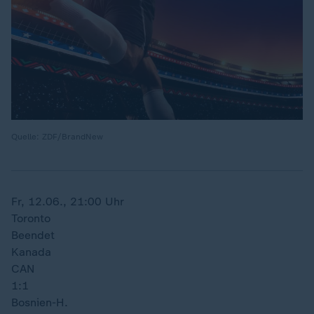
Quelle: ZDF/BrandNew
Fr, 12.06., 21:00 Uhr
Toronto
Beendet
Kanada
CAN
1:1
Bosnien-H.