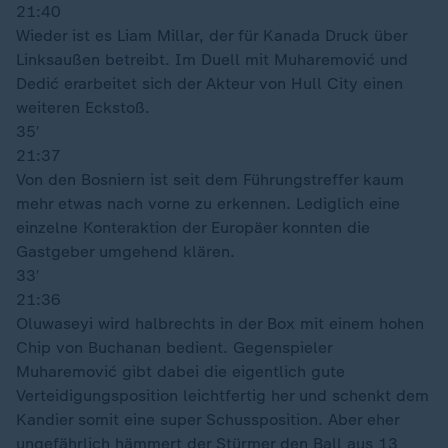
21:40
Wieder ist es Liam Millar, der für Kanada Druck über
Linksaußen betreibt. Im Duell mit Muharemović und
Dedić erarbeitet sich der Akteur von Hull City einen
weiteren Eckstoß.
35′
21:37
Von den Bosniern ist seit dem Führungstreffer kaum
mehr etwas nach vorne zu erkennen. Lediglich eine
einzelne Konteraktion der Europäer konnten die
Gastgeber umgehend klären.
33′
21:36
Oluwaseyi wird halbrechts in der Box mit einem hohen
Chip von Buchanan bedient. Gegenspieler
Muharemović gibt dabei die eigentlich gute
Verteidigungsposition leichtfertig her und schenkt dem
Kandier somit eine super Schussposition. Aber eher
ungefährlich hämmert der Stürmer den Ball aus 13