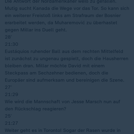
Die Antwort der Nordamerikaner weiß zu gefallen.
Mutig sucht Kanada die Wege vor das Tor. So kann sich
ein weiterer Freistoß links am Strafraum der Bosnier
erarbeitet werden, da Muharemović zu überhastet
gegen Millar ins Duell geht.
28′
21:30
Eustáquios ruhender Ball aus dem rechten Mittelfeld
ist zunächst zu ungenau gespielt, doch die Hausherren
bleiben dran. Millar möchte David mit einem
Steckpass am Sechzehner bedienen, doch die
Europäer sind aufmerksam und bereinigen die Szene.
27′
21:29
Wie wird die Mannschaft von Jesse Marsch nun auf
den Rückschlag reagieren?
25′
21:27
Weiter geht es in Toronto! Sogar der Rasen wurde in