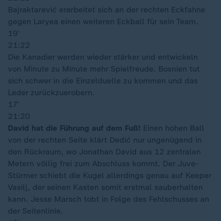
Bajraktarević erarbeitet sich an der rechten Eckfahne
gegen Laryea einen weiteren Eckball für sein Team.
19′
21:22
Die Kanadier werden wieder stärker und entwickeln
von Minute zu Minute mehr Spielfreude. Bosnien tut
sich schwer in die Einzelduelle zu kommen und das
Leder zurückzuerobern.
17′
21:20
David hat die Führung auf dem Fuß!
Einen hohen Ball
von der rechten Seite klärt Dedić nur ungenügend in
den Rückraum, wo Jonathan David aus 12 zentralen
Metern völlig frei zum Abschluss kommt. Der Juve-
Stürmer schiebt die Kugel allerdings genau auf Keeper
Vasilj, der seinen Kasten somit erstmal sauberhalten
kann. Jesse Marsch tobt in Folge des Fehlschusses an
der Seitenlinie.