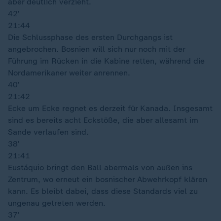
aber deutlich verzieht.
42′
21:44
Die Schlussphase des ersten Durchgangs ist
angebrochen. Bosnien will sich nur noch mit der
Führung im Rücken in die Kabine retten, während die
Nordamerikaner weiter anrennen.
40′
21:42
Ecke um Ecke regnet es derzeit für Kanada. Insgesamt
sind es bereits acht Eckstöße, die aber allesamt im
Sande verlaufen sind.
38′
21:41
Eustáquio bringt den Ball abermals von außen ins
Zentrum, wo erneut ein bosnischer Abwehrkopf klären
kann. Es bleibt dabei, dass diese Standards viel zu
ungenau getreten werden.
37′