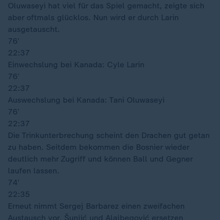
Oluwaseyi hat viel für das Spiel gemacht, zeigte sich
aber oftmals glücklos. Nun wird er durch Larin
ausgetauscht.
76′
22:37
Einwechslung bei Kanada: Cyle Larin
76′
22:37
Auswechslung bei Kanada: Tani Oluwaseyi
76′
22:37
Die Trinkunterbrechung scheint den Drachen gut getan
zu haben. Seitdem bekommen die Bosnier wieder
deutlich mehr Zugriff und können Ball und Gegner
laufen lassen.
74′
22:35
Erneut nimmt Sergej Barbarez einen zweifachen
Austausch vor. Šunjić und Alajbegović ersetzen