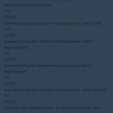
Bajraktarević und Memić.
74′
22:35
Einwechslung bei Bosnien-Herzegowina: Ivan Šunjić
74′
22:35
Auswechslung bei Bosnien-Herzegowina: Esmir
Bajraktarević
74′
22:35
Einwechslung bei Bosnien-Herzegowina: Kerim
Alajbegović
74′
22:35
Auswechslung bei Bosnien-Herzegowina: Amar Memić
72′
22:33
Der Ball rollt wieder! Rund 20 Minuten bleiben den