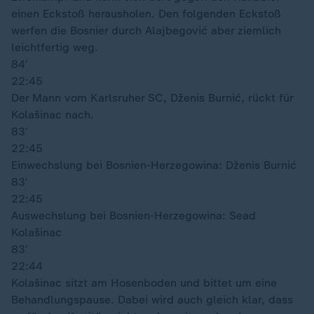
einen Eckstoß herausholen. Den folgenden Eckstoß
werfen die Bosnier durch Alajbegović aber ziemlich
leichtfertig weg.
84′
22:45
Der Mann vom Karlsruher SC, Dženis Burnić, rückt für
Kolašinac nach.
83′
22:45
Einwechslung bei Bosnien-Herzegowina: Dženis Burnić
83′
22:45
Auswechslung bei Bosnien-Herzegowina: Sead
Kolašinac
83′
22:44
Kolašinac sitzt am Hosenboden und bittet um eine
Behandlungspause. Dabei wird auch gleich klar, dass