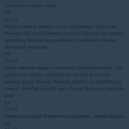
Torschuss kreieren kann.
63′
22:25
Gigović wird in seinem ersten Zweikampf direkt von
Promise David von dessen rechten Ellbogen im Gesicht
getroffen. Das tut kurzzeitig weh, setzt den Bosnier
aber nicht weiter zu.
62′
22:24
Jesse Marsch reagiert mit einem Dreifachwechsel. Die
glücklosen Millar, Jonathan David und Buchanan
werden durch Ahmed, Promise David und Shaffelburg
ersetzt. Parallel tauscht auch Sergej Barbarez erstmals
aus.
62′
22:22
Einwechslung bei Bosnien-Herzegowina: Samed Baždar
62′