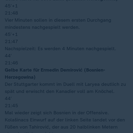
45′
+1
21:48
Vier Minuten sollen in diesem ersten Durchgang
mindestens nachgespielt werden.
45′
+1
21:47
Nachspielzeit: Es werden 4 Minuten nachgespielt.
44′
21:46
Gelbe Karte für Ermedin Demirović (Bosnien-
Herzegowina)
Der Stuttgarter kommt im Duell mit Laryea deutlich zu
spät und erwischt den Kanadier voll am Knöchel.
44′
21:45
Mal wieder zeigt sich Bosnien in der Offensive.
Kolašinacs Einwurf auf der linken Seite landet vor den
Füßen von Tahirović, der aus 20 halblinken Metern