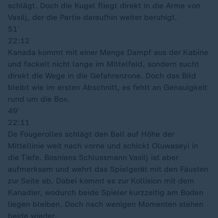
schlägt. Doch die Kugel fliegt direkt in die Arme von
Vasilj, der die Partie daraufhin weiter beruhigt.
51′
22:12
Kanada kommt mit einer Menge Dampf aus der Kabine
und fackelt nicht lange im Mittelfeld, sondern sucht
direkt die Wege in die Gefahrenzone. Doch das Bild
bleibt wie im ersten Abschnitt, es fehlt an Genauigkeit
rund um die Box.
49′
22:11
De Fougerolles schlägt den Ball auf Höhe der
Mittellinie weit nach vorne und schickt Oluwaseyi in
die Tiefe. Bosniens Schlussmann Vasilj ist aber
aufmerksam und wehrt das Spielgerät mit den Fäusten
zur Seite ab. Dabei kommt es zur Kollision mit dem
Kanadier, wodurch beide Spieler kurzzeitig am Boden
liegen bleiben. Doch nach wenigen Momenten stehen
beide wieder.