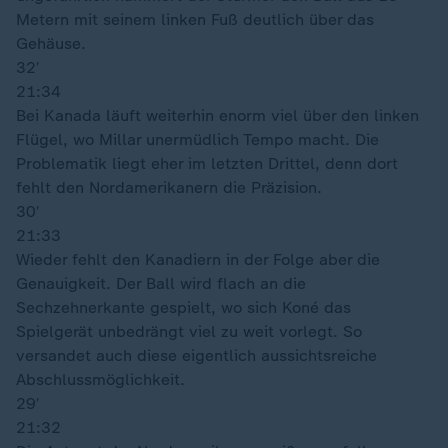
Metern mit seinem linken Fuß deutlich über das
Gehäuse.
32′
21:34
Bei Kanada läuft weiterhin enorm viel über den linken
Flügel, wo Millar unermüdlich Tempo macht. Die
Problematik liegt eher im letzten Drittel, denn dort
fehlt den Nordamerikanern die Präzision.
30′
21:33
Wieder fehlt den Kanadiern in der Folge aber die
Genauigkeit. Der Ball wird flach an die
Sechzehnerkante gespielt, wo sich Koné das
Spielgerät unbedrängt viel zu weit vorlegt. So
versandet auch diese eigentlich aussichtsreiche
Abschlussmöglichkeit.
29′
21:32