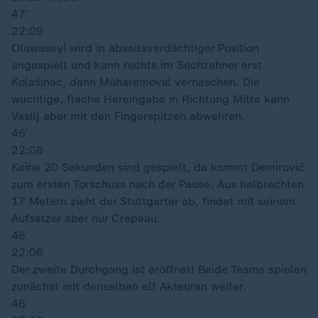
47′
22:09
Oluwaseyi wird in abseitsverdächtiger Position
angespielt und kann rechts im Sechzehner erst
Kolašinac, dann Muharemović vernaschen. Die
wuchtige, flache Hereingabe in Richtung Mitte kann
Vasilj aber mit den Fingerspitzen abwehren.
46′
22:08
Keine 20 Sekunden sind gespielt, da kommt Demirović
zum ersten Torschuss nach der Pause. Aus halbrechten
17 Metern zieht der Stuttgarter ab, findet mit seinem
Aufsetzer aber nur Crépeau.
46′
22:06
Der zweite Durchgang ist eröffnet! Beide Teams spielen
zunächst mit denselben elf Akteuren weiter.
46′