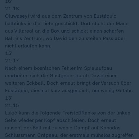
16′
21:18
Oluwaseyi wird aus dem Zentrum von Eustáquio
halblinks in die Tiefe geschickt. Dort sticht der Mann
aus Villareal an die Box und schickt einen scharfen
Ball ins Zentrum, wo David den zu steilen Pass aber
nicht erlaufen kann.
15′
21:17
Nach einem bosnischen Fehler im Spielaufbau
erarbeiten sich die Gastgeber durch David einen
weiteren Eckball. Doch erneut bringt der Versuch über
Eustáquio, diesmal kurz ausgespielt, nur wenig Gefahr.
13′
21:15
Lukić kann die folgende Freistoßflanke von der linken
Seite wieder per Kopf abschließen. Doch erneut
rauscht der Ball mit zu wenig Dampf auf Kanadas
Schlussmann Crépeau, der erstmals mühelos zugreifen