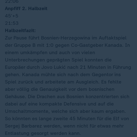
22:06
Anpfiff 2. Halbzeit
45′
+5
21:53
Halbzeitfazit:
Zur Pause führt Bosnien-Herzegowina im Auftaktspiel
der Gruppe B mit 1:0 gegen Co-Gastgeber Kanada. In
einem umkämpfen und auch von vielen
Unterbrechungen geprägten Spiel konnten die
Europäer durch Jovo Lukić nach 21 Minuten in Führung
gehen. Kanada mühte sich nach dem Gegentor ins
Spiel zurück und arbeitete am Ausgleich. Es fehlte
aber völlig die Genauigkeit vor dem bosnischen
Gehäuse. Die Drachen aus Bosnien konzentrierten sich
dabei auf eine kompakte Defensive und auf die
Umschaltmomente, welche sich aber kaum ergaben.
So könnten es lange zweite 45 Minuten für die Elf von
Sergej Barbarez werden, wenn nicht für etwas mehr
Entlastung gesorgt werden kann.