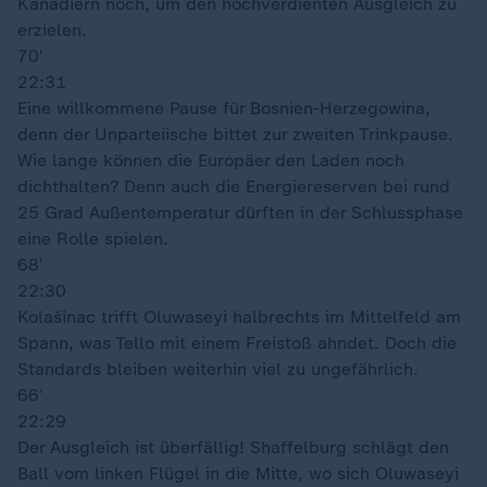
Kanadiern noch, um den hochverdienten Ausgleich zu
erzielen.
70′
22:31
Eine willkommene Pause für Bosnien-Herzegowina,
denn der Unparteiische bittet zur zweiten Trinkpause.
Wie lange können die Europäer den Laden noch
dichthalten? Denn auch die Energiereserven bei rund
25 Grad Außentemperatur dürften in der Schlussphase
eine Rolle spielen.
68′
22:30
Kolašinac trifft Oluwaseyi halbrechts im Mittelfeld am
Spann, was Tello mit einem Freistoß ahndet. Doch die
Standards bleiben weiterhin viel zu ungefährlich.
66′
22:29
Der Ausgleich ist überfällig! Shaffelburg schlägt den
Ball vom linken Flügel in die Mitte, wo sich Oluwaseyi