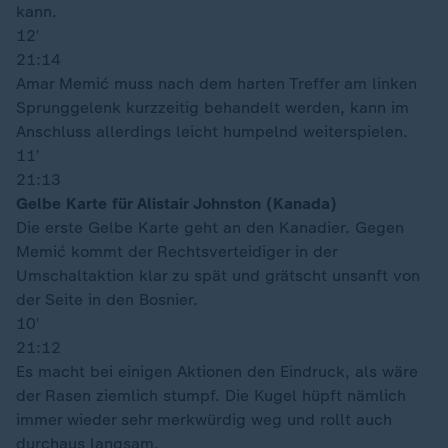
kann.
12′
21:14
Amar Memić muss nach dem harten Treffer am linken
Sprunggelenk kurzzeitig behandelt werden, kann im
Anschluss allerdings leicht humpelnd weiterspielen.
11′
21:13
Gelbe Karte für Alistair Johnston (Kanada)
Die erste Gelbe Karte geht an den Kanadier. Gegen
Memić kommt der Rechtsverteidiger in der
Umschaltaktion klar zu spät und grätscht unsanft von
der Seite in den Bosnier.
10′
21:12
Es macht bei einigen Aktionen den Eindruck, als wäre
der Rasen ziemlich stumpf. Die Kugel hüpft nämlich
immer wieder sehr merkwürdig weg und rollt auch
durchaus langsam.