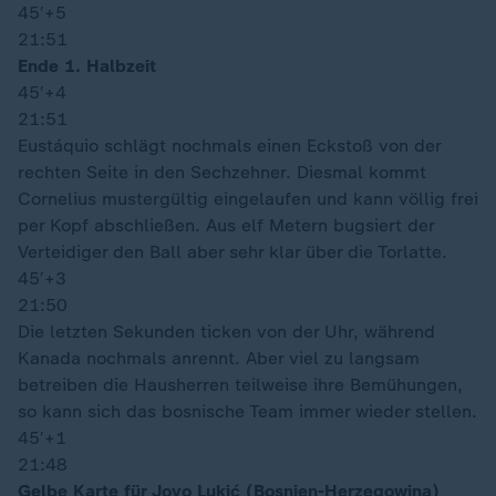
45′
+5
21:51
Ende 1. Halbzeit
45′
+4
21:51
Eustáquio schlägt nochmals einen Eckstoß von der
rechten Seite in den Sechzehner. Diesmal kommt
Cornelius mustergültig eingelaufen und kann völlig frei
per Kopf abschließen. Aus elf Metern bugsiert der
Verteidiger den Ball aber sehr klar über die Torlatte.
45′
+3
21:50
Die letzten Sekunden ticken von der Uhr, während
Kanada nochmals anrennt. Aber viel zu langsam
betreiben die Hausherren teilweise ihre Bemühungen,
so kann sich das bosnische Team immer wieder stellen.
45′
+1
21:48
Gelbe Karte für Jovo Lukić (Bosnien-Herzegowina)