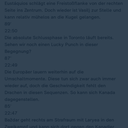
Eustáquios schlägt eine Freistoßflanke von der rechten
Seite ins Zentrum. Doch wieder ist Vasilj zur Stelle und
kann relativ mühelos an die Kugel gelangen.
89′
22:50
Die absolute Schlussphase in Toronto läuft bereits.
Sehen wir noch einen Lucky Punch in dieser
Begegnung?
87′
22:49
Die Europäer lauern weiterhin auf die
Umschaltmomente. Diese tun sich zwar auch immer
wieder auf, doch die Geschwindigkeit fehlt den
Drachen in diesen Sequenzen. So kann sich Kanada
dagegenstellen.
85′
22:47
Baždar geht rechts am Strafraum mit Laryea in den
Zweikampf und kann sich dort gegen den Kanadier