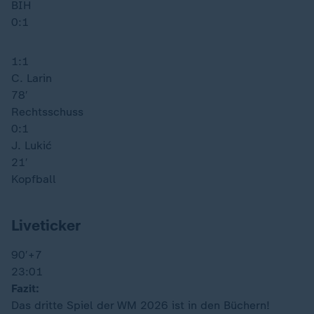
BIH
0:1
1:1
C. Larin
78′
Rechtsschuss
0:1
J. Lukić
21′
Kopfball
Liveticker
90′
+7
23:01
Fazit:
Das dritte Spiel der WM 2026 ist in den Büchern!