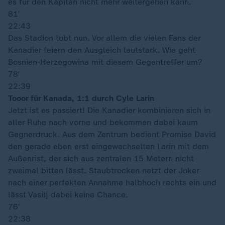
es für den Kapitän nicht mehr weitergehen kann.
81′
22:43
Das Stadion tobt nun. Vor allem die vielen Fans der
Kanadier feiern den Ausgleich lautstark. Wie geht
Bosnien-Herzegowina mit diesem Gegentreffer um?
78′
22:39
Tooor für Kanada, 1:1 durch Cyle Larin
Jetzt ist es passiert! Die Kanadier kombinieren sich in
aller Ruhe nach vorne und bekommen dabei kaum
Gegnerdruck. Aus dem Zentrum bedient Promise David
den gerade eben erst eingewechselten Larin mit dem
Außenrist, der sich aus zentralen 15 Metern nicht
zweimal bitten lässt. Staubtrocken netzt der Joker
nach einer perfekten Annahme halbhoch rechts ein und
lässt Vasilj dabei keine Chance.
76′
22:38