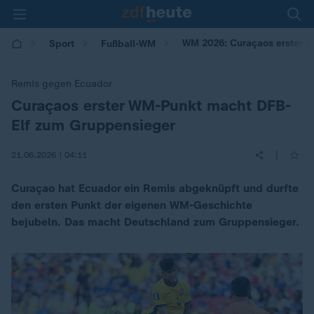
WM 2026: Curaçaos erster 
Sport
Fußball-WM
Remis gegen Ecuador
Curaçaos erster WM-Punkt macht DFB-
:
Elf zum Gruppensieger
|
21.06.2026 | 04:11
Curaçao hat Ecuador ein Remis abgeknüpft und durfte
den ersten Punkt der eigenen WM-Geschichte
bejubeln. Das macht Deutschland zum Gruppensieger.