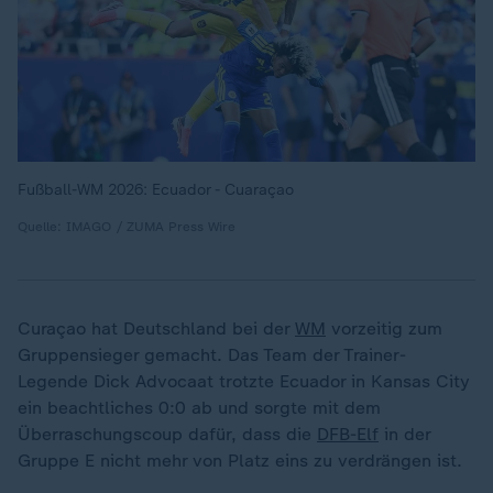
Fußball-WM 2026: Ecuador - Cuaraçao
Quelle: IMAGO / ZUMA Press Wire
Curaçao hat Deutschland bei der
WM
vorzeitig zum
Gruppensieger gemacht. Das Team der Trainer-
Legende Dick Advocaat trotzte Ecuador in Kansas City
ein beachtliches 0:0 ab und sorgte mit dem
Überraschungscoup dafür, dass die
DFB-Elf
in der
Gruppe E nicht mehr von Platz eins zu verdrängen ist.