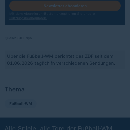
Newsletter abonnieren
Mit dem Abonnieren-Button akzeptieren Sie unsere
Nutzungsbedingungen.
Quelle:
SID, dpa
Über die Fußball-WM berichtet das ZDF seit dem
01.06.2026 täglich in verschiedenen Sendungen.
Thema
Fußball-WM
Alle Spiele, alle Tore der Fußball-WM