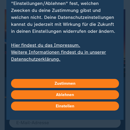
"Einstellungen/Ablehnen" fest, welchen
Zwecken du deine Zustimmung gibst und
welchen nicht. Deine Datenschutzeinstellungen
kannst du jederzeit mit Wirkung für die Zukunft
in deinen Einstellungen widerrufen oder ändern.
Hier findest du das Impressum.
Weitere Informationen findest du in unserer
Datenschutzerklärung.
Zustimmen
:
ZDFsportstudio Update
Dein Newsletter zur Fußball-WM 2026
Ablehnen
Alle Highlights der WM-Spiele aus der Nacht, Updates
zum DFB-Team und die wichtigsten Nachrichten zur
Einstellen
Fußball-WM 2026 – kompakt und aktuell. Jetzt
abonnieren!