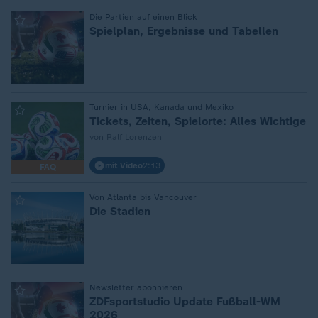
:
Die Partien auf einen Blick
Spielplan, Ergebnisse und Tabellen
:
Turnier in USA, Kanada und Mexiko
Tickets, Zeiten, Spielorte: Alles Wichtige
von Ralf Lorenzen
mit Video
2:13
FAQ
:
Von Atlanta bis Vancouver
Die Stadien
:
Newsletter abonnieren
ZDFsportstudio Update Fußball-WM
2026