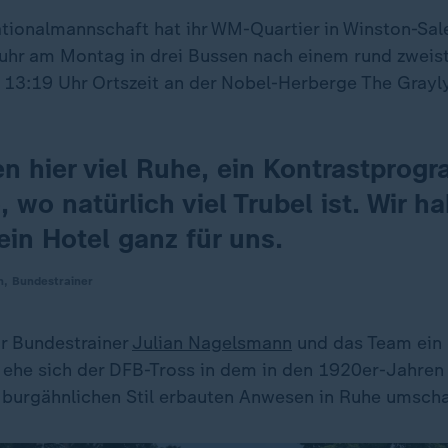
tionalmannschaft hat ihr WM-Quartier in Winston-Sa
uhr am Montag in drei Bussen nach einem rund zweis
13:19 Uhr Ortszeit an der Nobel-Herberge The Grayly
en hier viel Ruhe, ein Kontrastprog
 wo natürlich viel Trubel ist. Wir ha
ein Hotel ganz für uns.
n, Bundestrainer
r Bundestrainer
Julian Nagelsmann
und das Team ein
 ehe sich der DFB-Tross in dem in den 1920er-Jahren
burgähnlichen Stil erbauten Anwesen in Ruhe umscha