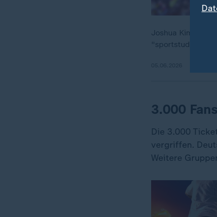
Dat
Joshua Kimmich st
"sportstudio"-Pro
05.06.2026
3.000 Fans
Die 3.000 Ticke
vergriffen. Deu
Weitere Gruppen