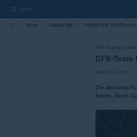
Menü
Fußball-WM: DFB-Team bez
Sport
Fußball-WM
The Graylyn Estat
DFB-Team 
:
08.06.2026 | 20:18
Die deutsche Fu
Salem, North Ca