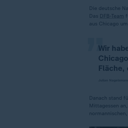
„
Die deutsche Na
Das
DFB-Team
f
aus Chicago um 
Wir hab
Chicago,
Fläche, 
Julian Nagelsman
Danach stand fü
Mittagessen an,
normannischen, 