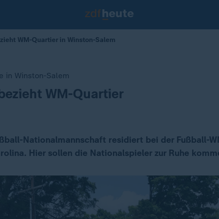
ieht WM-Quartier in Winston-Salem
e in Winston-Salem
bezieht WM-Quartier
ßball-Nationalmannschaft residiert bei der Fußball-W
rolina. Hier sollen die Nationalspieler zur Ruhe komm