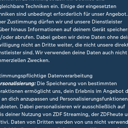
llen die Nationalspieler zur Ruhe kommen.
gleichbare Techniken ein. Einige der eingesetzten
hniken sind unbedingt erforderlich für unser Angebot.
ner Zustimmung dürfen wir und unsere Dienstleister
über hinaus Informationen auf deinem Gerät speicher
/oder abrufen. Dabei geben wir deine Daten ohne de
willigung nicht an Dritte weiter, die nicht unsere direk
ining am Anreisetag
nstleister sind. Wir verwenden deine Daten auch nicht
merziellen Zwecken.
o nahm seine Teamkollegen im Sonnenschein und be
 Empfang. Der für den verletzten Lennart Karl nachno
timmungspflichtige Datenverarbeitung
chon am Sonntag in North Carolina eingetroffen.
ersonalisierung:
Die Speicherung von bestimmten
eraktionen ermöglicht uns, dein Erlebnis im Angebot 
Ergebnisse und Tabellen der WM 2026
 an dich anzupassen und Personalisierungsfunktionen
WM-Generalprobe: DFB-Team gewinnt gegen USA
ubieten. Dabei personalisieren wir ausschließlich auf
is deiner Nutzung von ZDF Streaming, der ZDFheute 
ngewöhnung blieb für den viermaligen Weltmeister aber
tivi. Daten von Dritten werden von uns nicht verwend